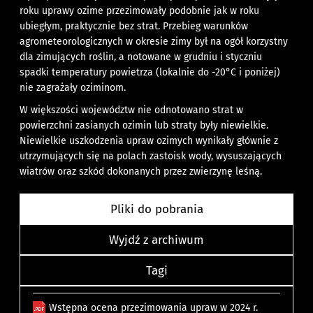
roku uprawy ozime przezimowały podobnie jak w roku
ubiegłym, praktycznie bez strat. Przebieg warunków
agrometeorologicznych w okresie zimy był na ogół korzystny
dla zimujących roślin, a notowane w grudniu i styczniu
spadki temperatury powietrza (lokalnie do -20°C i poniżej)
nie zagrażały oziminom.
W większości województw nie odnotowano strat w
powierzchni zasianych ozimin lub straty były niewielkie.
Niewielkie uszkodzenia upraw ozimych wynikały głównie z
utrzymujących się na polach zastoisk wody, wysuszających
wiatrów oraz szkód dokonanych przez zwierzynę leśną.
Pliki do pobrania
Wyjdź z archiwum
Tagi
Wstępna ocena przezimowania upraw w 2024 r.