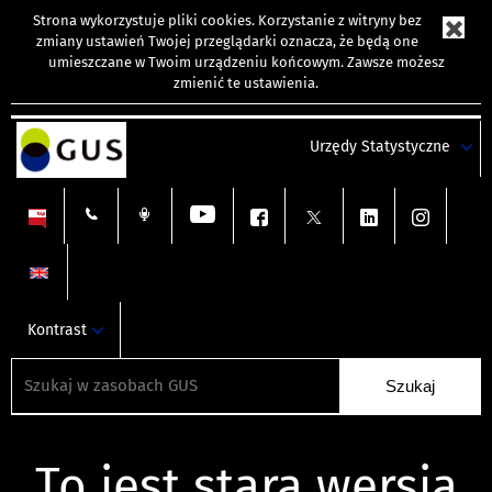
Strona wykorzystuje
pliki cookies
. Korzystanie z witryny bez
zmiany ustawień Twojej przeglądarki oznacza, że będą one
umieszczane w Twoim urządzeniu końcowym. Zawsze możesz
zmienić te ustawienia.
Urzędy Statystyczne
Kontrast
To jest stara wersja