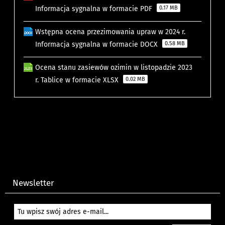
Informacja sygnalna w formacie PDF
0.17 MB
Wstępna ocena przezimowania upraw w 2024 r.
Informacja sygnalna w formacie DOCX
0.58 MB
Ocena stanu zasiewów ozimin w listopadzie 2023
r. Tablice w formacie XLSX
0.02 MB
Newsletter