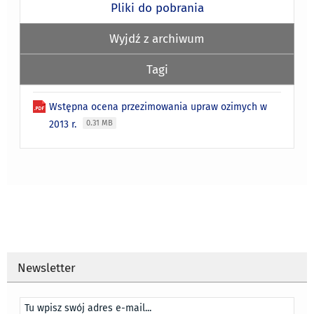
Pliki do pobrania
Wyjdź z archiwum
Tagi
Wstępna ocena przezimowania upraw ozimych w
2013 r.
0.31 MB
Newsletter