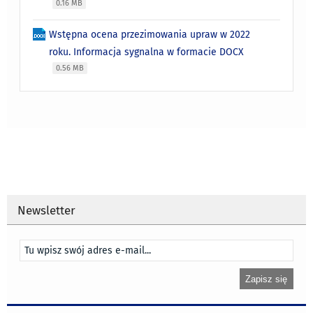
0.16 MB
Wstępna ocena przezimowania upraw w 2022
roku. Informacja sygnalna w formacie DOCX
0.56 MB
Newsletter