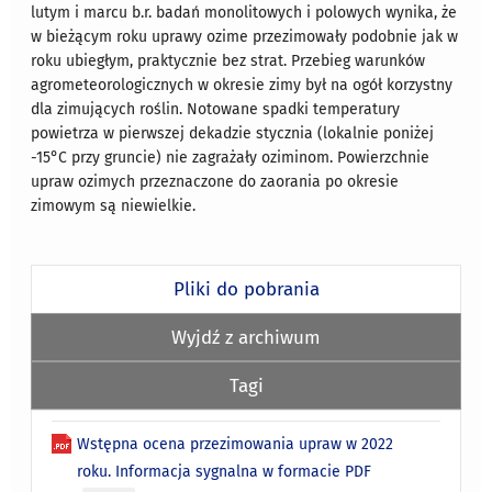
lutym i marcu b.r. badań monolitowych i polowych wynika, że
w bieżącym roku uprawy ozime przezimowały podobnie jak w
roku ubiegłym, praktycznie bez strat. Przebieg warunków
agrometeorologicznych w okresie zimy był na ogół korzystny
dla zimujących roślin. Notowane spadki temperatury
powietrza w pierwszej dekadzie stycznia (lokalnie poniżej
-15°C przy gruncie) nie zagrażały oziminom. Powierzchnie
upraw ozimych przeznaczone do zaorania po okresie
zimowym są niewielkie.
Pliki do pobrania
Wyjdź z archiwum
Tagi
Wstępna ocena przezimowania upraw w 2022
roku. Informacja sygnalna w formacie PDF