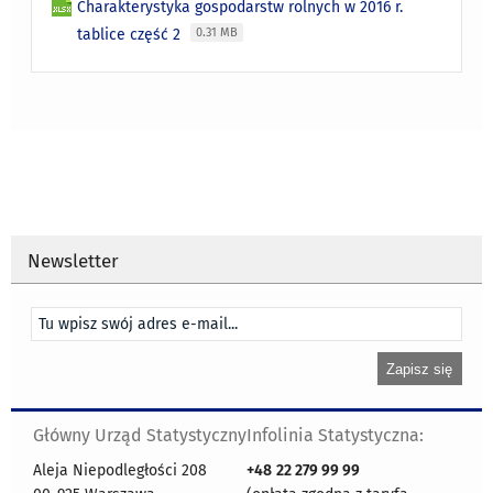
Charakterystyka gospodarstw rolnych w 2016 r.
tablice część 2
0.31 MB
Newsletter
Główny Urząd Statystyczny
Infolinia Statystyczna:
Aleja Niepodległości 208
+48
22 279 99 99