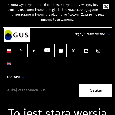
Strona wykorzystuje
pliki cookies
. Korzystanie z witryny bez
zmiany ustawień Twojej przeglądarki oznacza, że będą one
umieszczane w Twoim urządzeniu końcowym. Zawsze możesz
zmienić te ustawienia.
Urzędy Statystyczne
Kontrast
To jest stara wersja