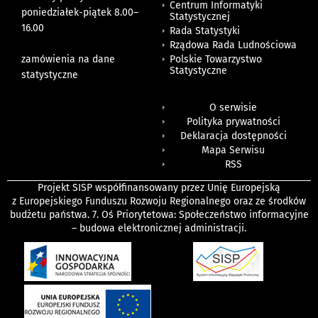
Centrum Informatyki
poniedziałek-piątek 8.00
–
Statystycznej
16.00
Rada Statystyki
Rządowa Rada Ludnościowa
zamówienia na dane
Polskie Towarzystwo
Statystyczne
statystyczne
O serwisie
Polityka prywatności
Deklaracja dostępności
Mapa Serwisu
RSS
Projekt SISP współfinansowany przez Unię Europejską
z Europejskiego Funduszu Rozwoju Regionalnego oraz ze środków
budżetu państwa. 7. Oś Priorytetowa: Społeczeństwo informacyjne
– budowa elektronicznej administracji.