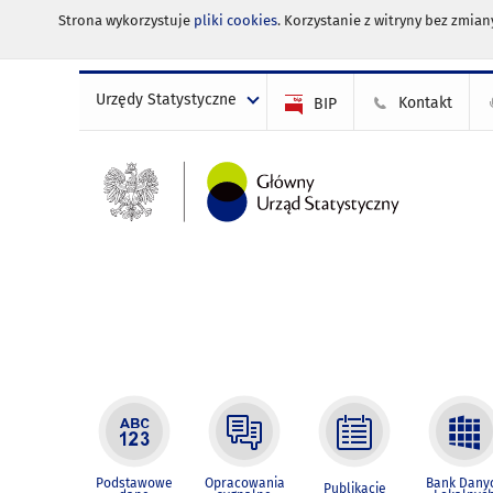
Strona wykorzystuje
pliki cookies
. Korzystanie z witryny bez zmi
Urzędy Statystyczne
Kontakt
BIP
Podstawowe
Opracowania
Bank Dany
Publikacje