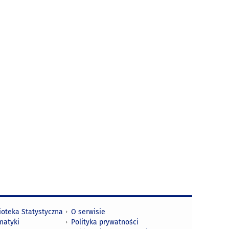
ioteka Statystyczna
O serwisie
matyki
Polityka prywatności