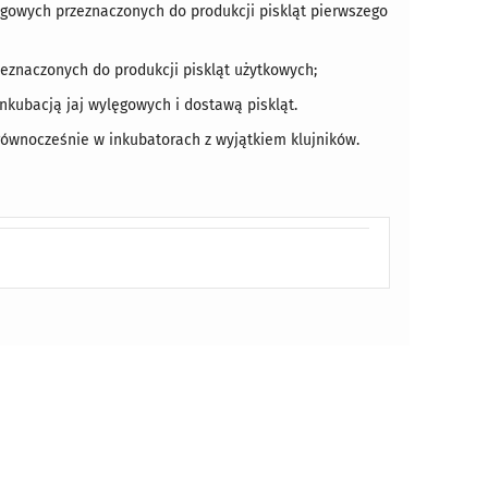
ęgowych przeznaczonych do produkcji piskląt pierwszego
zeznaczonych do produkcji piskląt użytkowych;
inkubacją jaj wylęgowych i dostawą piskląt.
ównocześnie w inkubatorach z wyjątkiem klujników.