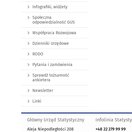
Infografiki, widżety
Społeczna
odpowiedzialność GUS
Współpraca Rozwojowa
Dzienniki Urzędowe
RODO
Pytania i zamówienia
Sprawdź tożsamość
ankietera
Newsletter
Linki
Główny Urząd Statystyczny
Infolinia Statyst
Aleja Niepodległości 208
+48
22 279 99 99