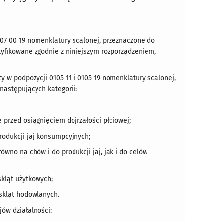
407 00 19 nomenklatury scalonej, przeznaczone do
entyfikowane zgodnie z niniejszym rozporządzeniem,
y w podpozycji 0105 11 i 0105 19 nomenklatury scalonej,
następujących kategorii:
e przed osiągnięciem dojrzałości płciowej;
produkcji jaj konsumpcyjnych;
ówno na chów i do produkcji jaj, jak i do celów
skląt użytkowych;
iskląt hodowlanych.
ów działalności: