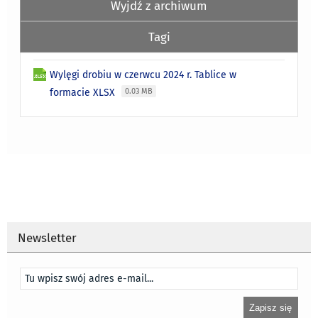
Wyjdź z archiwum
Tagi
Wylęgi drobiu w czerwcu 2024 r. Tablice w
formacie XLSX
0.03 MB
Newsletter