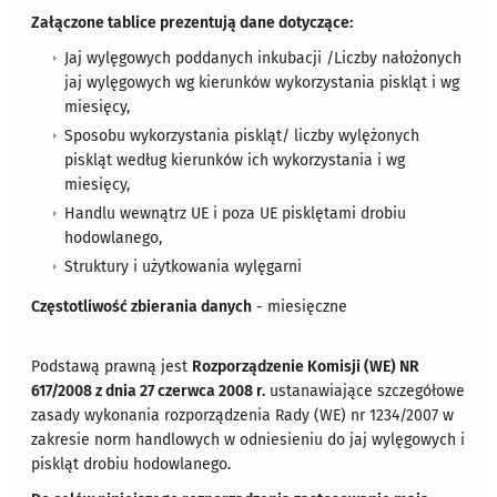
Załączone tablice prezentują dane dotyczące:
Jaj wylęgowych poddanych inkubacji /Liczby nałożonych
jaj wylęgowych wg kierunków wykorzystania piskląt i wg
miesięcy,
Sposobu wykorzystania piskląt/ liczby wylężonych
piskląt według kierunków ich wykorzystania i wg
miesięcy,
Handlu wewnątrz UE i poza UE pisklętami drobiu
hodowlanego,
Struktury i użytkowania wylęgarni
Częstotliwość zbierania danych
- miesięczne​
Podstawą prawną jest
Rozporządzenie Komisji (WE) NR
617/2008 z dnia 27 czerwca 2008 r.
ustanawiające szczegółowe
zasady wykonania rozporządzenia Rady (WE) nr 1234/2007 w
zakresie norm handlowych w odniesieniu do jaj wylęgowych i
piskląt drobiu hodowlanego.