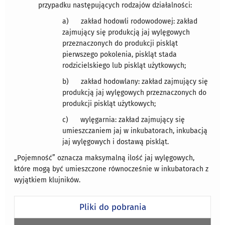
przypadku następujących rodzajów działalności:
a) zakład hodowli rodowodowej: zakład
zajmujący się produkcją jaj wylęgowych
przeznaczonych do produkcji piskląt
pierwszego pokolenia, piskląt stada
rodzicielskiego lub piskląt użytkowych;
b) zakład hodowlany: zakład zajmujący się
produkcją jaj wylęgowych przeznaczonych do
produkcji piskląt użytkowych;
c) wylęgarnia: zakład zajmujący się
umieszczaniem jaj w inkubatorach, inkubacją
jaj wylęgowych i dostawą piskląt.
„Pojemność” oznacza maksymalną ilość jaj wylęgowych,
które mogą być umieszczone równocześnie w inkubatorach z
wyjątkiem klujników.
Pliki do pobrania