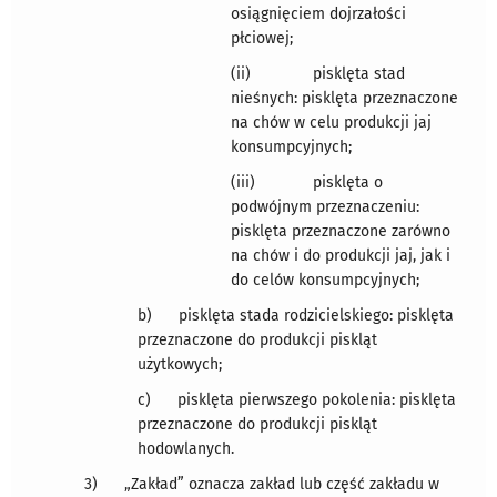
osiągnięciem dojrzałości
płciowej;
(ii) pisklęta stad
nieśnych: pisklęta przeznaczone
na chów w celu produkcji jaj
konsumpcyjnych;
(iii) pisklęta o
podwójnym przeznaczeniu:
pisklęta przeznaczone zarówno
na chów i do produkcji jaj, jak i
do celów konsumpcyjnych;
b) pisklęta stada rodzicielskiego: pisklęta
przeznaczone do produkcji piskląt
użytkowych;
c) pisklęta pierwszego pokolenia: pisklęta
przeznaczone do produkcji piskląt
hodowlanych.
3) „Zakład” oznacza zakład lub część zakładu w