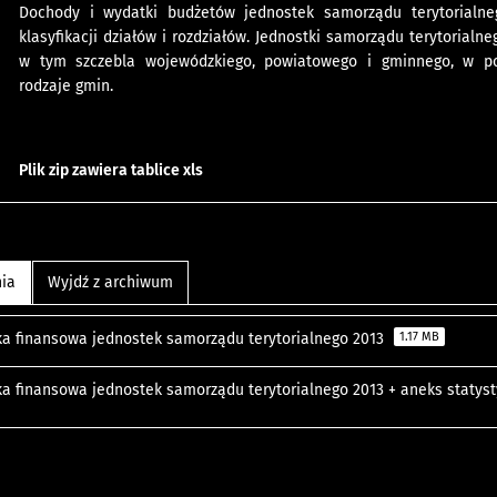
Dochody i wydatki budżetów jednostek samorządu terytorialn
klasyfikacji działów i rozdziałów. Jednostki samorządu terytorialn
w tym szczebla wojewódzkiego, powiatowego i gminnego, w po
rodzaje gmin.
Plik
zip
zawiera tablice
xls
nia
Wyjdź z archiwum
a finansowa jednostek samorządu terytorialnego 2013
1.17 MB
a finansowa jednostek samorządu terytorialnego 2013 + aneks statys