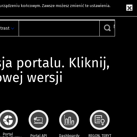
m urządzeniu końcowym. Zawsze możesz zmienić te ustawienia.
trast
ja portalu. Kliknij,
owej wersji
Portal
Portal API
Dashboardy
REGON, TERYT