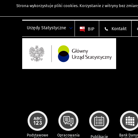
Strona wykorzystuje
pliki cookies
. Korzystanie z witryny bez zmi
Urzędy Statystyczne
Kontakt
BIP
Podstawowe
Opracowania
Bank Dany
Publikacje