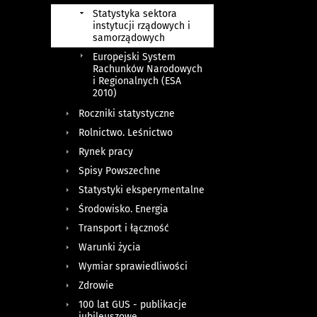
Statystyka sektora
instytucji rządowych i
samorządowych
Europejski System
Rachunków Narodowych
i Regionalnych (ESA
2010)
Roczniki statystyczne
Rolnictwo. Leśnictwo
Rynek pracy
Spisy Powszechne
Statystyki eksperymentalne
Środowisko. Energia
Transport i łączność
Warunki życia
Wymiar sprawiedliwości
Zdrowie
100 lat GUS - publikacje
jubileuszowe