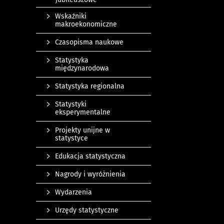
Wskaźniki
makroekonomiczne
Czasopisma naukowe
Statystyka
międzynarodowa
Statystyka regionalna
Statystyki
eksperymentalne
Projekty unijne w
statystyce
Edukacja statystyczna
Nagrody i wyróżnienia
Wydarzenia
Urzędy statystyczne