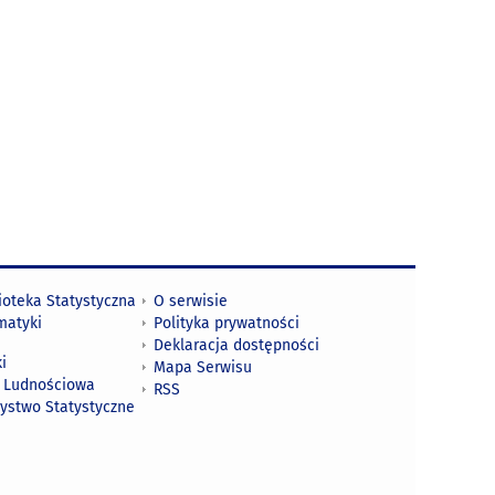
ioteka Statystyczna
O serwisie
matyki
Polityka prywatności
Deklaracja dostępności
i
Mapa Serwisu
 Ludnościowa
RSS
zystwo Statystyczne