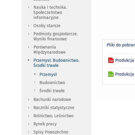
Nauka i technika.
Społeczeństwo
informacyjne
Osoby starsze
Podmioty gospodarcze.
Wyniki finansowe
Pliki do pobra
Porównania
Międzynarodowe
Produkcja
Przemysł. Budownictwo.
Środki trwałe
Produkcja
Przemysł
Budownictwo
Środki trwałe
Rachunki narodowe
Roczniki statystyczne
Rolnictwo. Leśnictwo
Rynek pracy
Spisy Powszechne