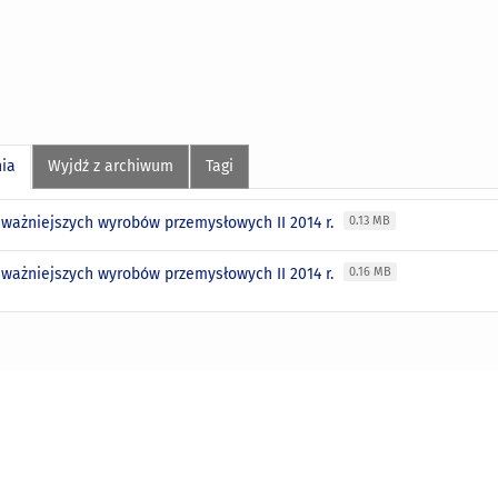
nia
Wyjdź z archiwum
Tagi
 ważniejszych wyrobów przemysłowych II 2014 r.
0.13 MB
 ważniejszych wyrobów przemysłowych II 2014 r.
0.16 MB