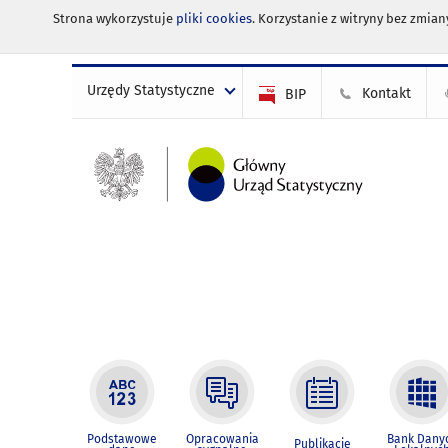
Strona wykorzystuje
pliki cookies
. Korzystanie z witryny bez zmi
Urzędy Statystyczne
Kontakt
BIP
Podstawowe
Opracowania
Bank Dany
Publikacje