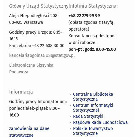
Główny Urząd Statystyczny
Infolinia Statystyczna:
Aleja Niepodległości 208
+48
22 279 99 99
00-925 Warszawa
(opłata zgodna z taryfą
operatora)
Godziny pracy Urzędu: 8.15–
Konsultanci są dostępni
16.15
w dni robocze:
Kancelaria: +48 22 608 30 00
pon
–
pt : godz. 8.00
–
15.00
kancelariaogolnaGUS@stat.gov.pl
Elektroniczna Skrzynka
Podawcza
Informacja
Centralna Biblioteka
Statystyczna
Godziny pracy Informatorium:
Centrum Informatyki
poniedziałek-piątek 8.00
–
Statystycznej
16.00
Rada Statystyki
Rządowa Rada Ludnościowa
zamówienia na dane
Polskie Towarzystwo
Statystyczne
statystyczne