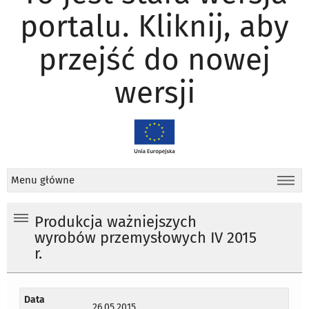
portalu. Kliknij, aby
przejść do nowej
wersji
Menu główne
Produkcja ważniejszych
wyrobów przemysłowych IV 2015
r.
Data
26.05.2015