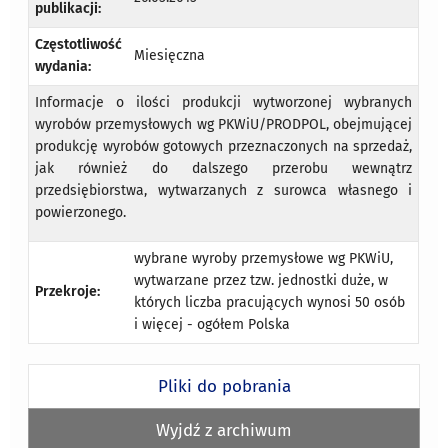
publikacji:
Częstotliwość
Miesięczna
wydania:
Informacje o ilości produkcji wytworzonej wybranych
wyrobów przemysłowych wg PKWiU/PRODPOL, obejmującej
produkcję wyrobów gotowych przeznaczonych na sprzedaż,
jak również do dalszego przerobu wewnątrz
przedsiębiorstwa, wytwarzanych z surowca własnego i
powierzonego.
wybrane wyroby przemysłowe wg PKWiU,
wytwarzane przez tzw. jednostki duże, w
Przekroje:
których liczba pracujących wynosi 50 osób
i więcej - ogółem Polska
Pliki do pobrania
Wyjdź z archiwum