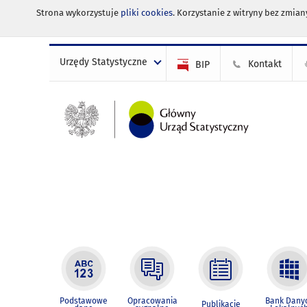
Strona wykorzystuje
pliki cookies
. Korzystanie z witryny bez zmi
Urzędy Statystyczne
Kontakt
BIP
Podstawowe
Opracowania
Bank Dany
Publikacje