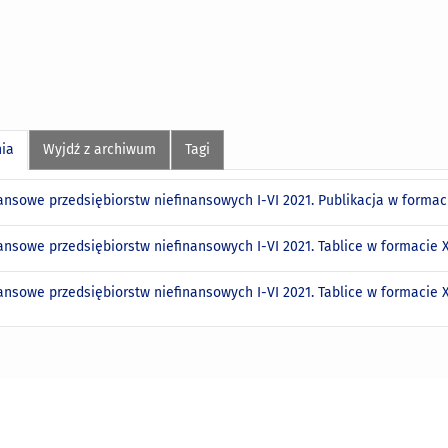
nia
Wyjdź z archiwum
Tagi
nansowe przedsiębiorstw niefinansowych I-VI 2021. Publikacja w forma
nansowe przedsiębiorstw niefinansowych I-VI 2021. Tablice w formacie
ansowe przedsiębiorstw niefinansowych I-VI 2021. Tablice w formacie 