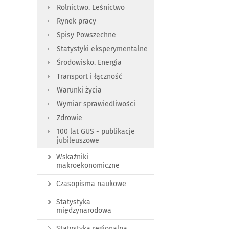
Rolnictwo. Leśnictwo
Rynek pracy
Spisy Powszechne
Statystyki eksperymentalne
Środowisko. Energia
Transport i łączność
Warunki życia
Wymiar sprawiedliwości
Zdrowie
100 lat GUS - publikacje
jubileuszowe
Wskaźniki
makroekonomiczne
Czasopisma naukowe
Statystyka
międzynarodowa
Statystyka regionalna