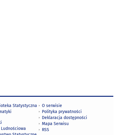
ioteka Statystyczna
O serwisie
matyki
Polityka prywatności
Deklaracja dostępności
i
Mapa Serwisu
 Ludnościowa
RSS
zystwo Statystyczne