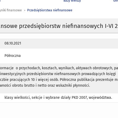
h
Bazy Wiedzy
Geo
yniki finansowe
Przedsiębiorstwa niefinansowe
ansowe przedsiębiorstw niefinansowych I-VI 
08.10.2021
Półroczna
ormacje o przychodach, kosztach, wynikach, aktywach obrotowych, p
 inwestycyjnych przedsiębiorstw niefinansowych prowadzących księgi
czbie pracujących 10 i więcej osób. Półroczna publikacja prezentuje m.
wności obrotu brutto i netto oraz wskaźniki płynności.
klasy wielkości, sekcje i wybrane działy PKD 2007, województwa.