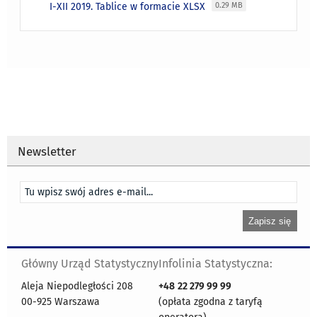
I-XII 2019. Tablice w formacie XLSX
0.29 MB
Newsletter
Główny Urząd Statystyczny
Infolinia Statystyczna:
Aleja Niepodległości 208
+48
22 279 99 99
00-925 Warszawa
(opłata zgodna z taryfą