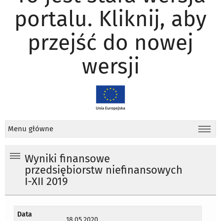
portalu. Kliknij, aby
przejść do nowej
wersji
Menu główne
Wyniki finansowe
przedsiębiorstw niefinansowych
I-XII 2019
Data
18.05.2020