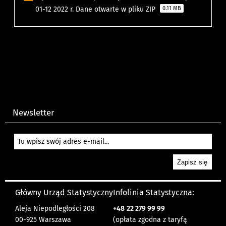
01-12 2022 r. Dane otwarte w pliku ZIP
0.11 MB
Newsletter
Główny Urząd Statystyczny
Infolinia Statystyczna:
Aleja Niepodległości 208
+48
22 279 99 99
00-925 Warszawa
(opłata zgodna z taryfą