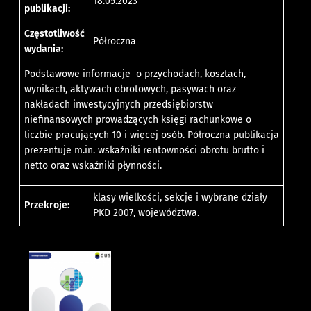
18.05.2023
publikacji:
Częstotliwość
Półroczna
wydania:
Podstawowe informacje o przychodach, kosztach,
wynikach, aktywach obrotowych, pasywach oraz
nakładach inwestycyjnych przedsiębiorstw
niefinansowych prowadzących księgi rachunkowe o
liczbie pracujących 10 i więcej osób. Półroczna publikacja
prezentuje m.in. wskaźniki rentowności obrotu brutto i
netto oraz wskaźniki płynności.
klasy wielkości, sekcje i wybrane działy
Przekroje:
PKD 2007, województwa.