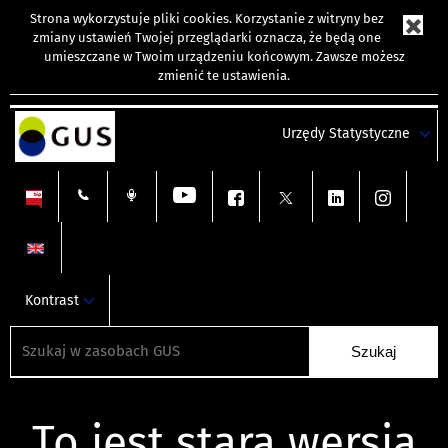
Strona wykorzystuje
pliki cookies
. Korzystanie z witryny bez
zmiany ustawień Twojej przeglądarki oznacza, że będą one
umieszczane w Twoim urządzeniu końcowym. Zawsze możesz
zmienić te ustawienia.
Urzędy Statystyczne
Kontrast
To jest stara wersja