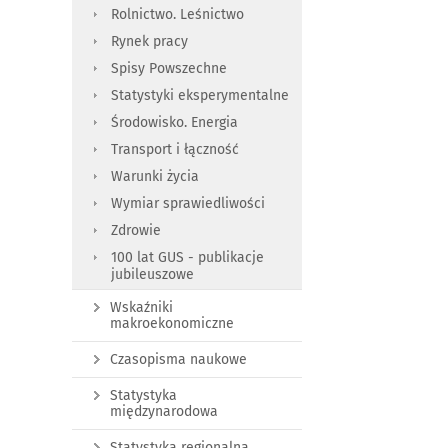
Rolnictwo. Leśnictwo
Rynek pracy
Spisy Powszechne
Statystyki eksperymentalne
Środowisko. Energia
Transport i łączność
Warunki życia
Wymiar sprawiedliwości
Zdrowie
100 lat GUS - publikacje
jubileuszowe
Wskaźniki
makroekonomiczne
Czasopisma naukowe
Statystyka
międzynarodowa
Statystyka regionalna