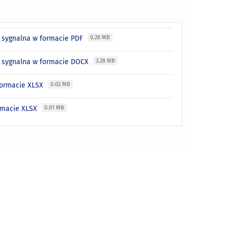
ja sygnalna w formacie PDF
0.28 MB
cja sygnalna w formacie DOCX
3.28 MB
 formacie XLSX
0.02 MB
ormacie XLSX
0.01 MB