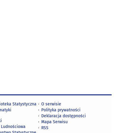
ioteka Statystyczna
O serwisie
matyki
Polityka prywatności
Deklaracja dostępności
i
Mapa Serwisu
 Ludnościowa
RSS
zystwo Statystyczne