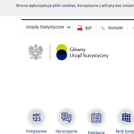
Strona wykorzystuje
pliki cookies
. Korzystanie z witryny bez zmi
Urzędy Statystyczne
Kontakt
BIP
Podstawowe
Opracowania
Bank Dany
Publikacje