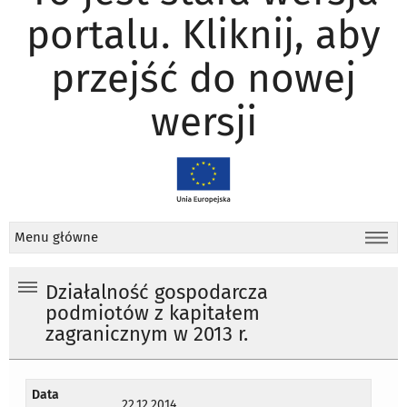
portalu. Kliknij, aby
przejść do nowej
wersji
Menu główne
Działalność gospodarcza
podmiotów z kapitałem
zagranicznym w 2013 r.
Data
22.12.2014