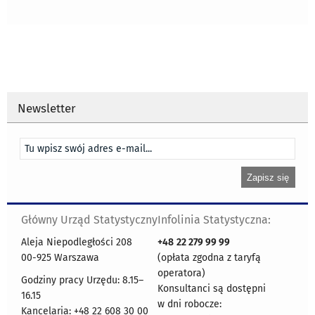
Newsletter
Główny Urząd Statystyczny
Infolinia Statystyczna:
Aleja Niepodległości 208
+48
22 279 99 99
00-925 Warszawa
(opłata zgodna z taryfą
operatora)
Godziny pracy Urzędu: 8.15–
Konsultanci są dostępni
16.15
w dni robocze:
Kancelaria: +48 22 608 30 00