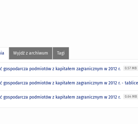
nia
Wyjdź z archiwum
Tagi
ść gospodarcza podmiotów z kapitałem zagranicznym w 2012 r.
0.57 MB
ść gospodarcza podmiotów z kapitałem zagranicznym w 2012 r. - tablic
ść gospodarcza podmiotów z kapitałem zagranicznym w 2012 r.
0.64 MB