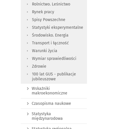
Rolnictwo. Leśnictwo
Rynek pracy
Spisy Powszechne
Statystyki eksperymentalne
Środowisko. Energia
Transport i łączność
Warunki życia
Wymiar sprawiedliwości
Zdrowie
100 lat GUS - publikacje
jubileuszowe
Wskaźniki
makroekonomiczne
Czasopisma naukowe
Statystyka
międzynarodowa
Statystyka regionalna