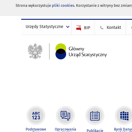
Strona wykorzystuje
pliki cookies
. Korzystanie z witryny bez zmi
Urzędy Statystyczne
Kontakt
BIP
Podstawowe
Opracowania
Bank Dany
Publikacje