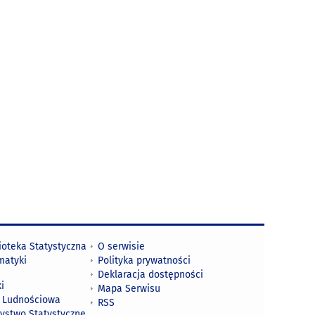
ioteka Statystyczna
O serwisie
matyki
Polityka prywatności
Deklaracja dostępności
i
Mapa Serwisu
 Ludnościowa
RSS
zystwo Statystyczne