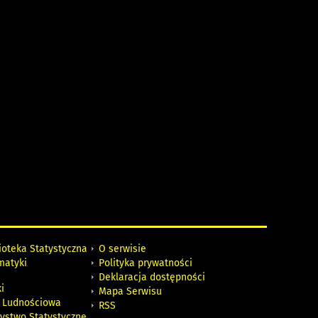
ioteka Statystyczna
O serwisie
matyki
Polityka prywatności
Deklaracja dostępności
i
Mapa Serwisu
 Ludnościowa
RSS
zystwo Statystyczne