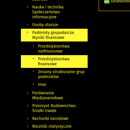
Działalno
Nauka i technika.
Społeczeństwo
informacyjne
Osoby starsze
Podmioty gospodarcze.
Wyniki finansowe
Przedsiębiorstwa
niefinansowe
Przedsiębiorstwa
finansowe
Zmiany strukturalne grup
podmiotów
Inne
Porównania
Międzynarodowe
Przemysł. Budownictwo.
Środki trwałe
Rachunki narodowe
Roczniki statystyczne