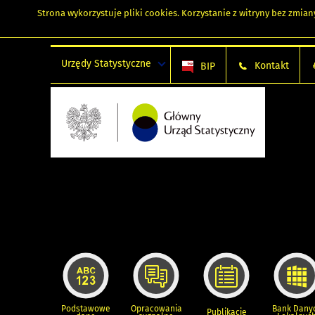
Strona wykorzystuje
pliki cookies
. Korzystanie z witryny bez zmi
Urzędy Statystyczne
Kontakt
BIP
Podstawowe
Opracowania
Bank Dany
Publikacje