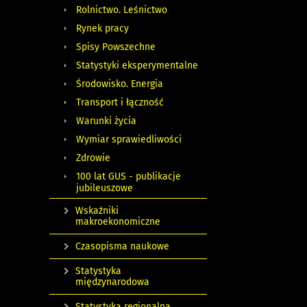
Rolnictwo. Leśnictwo
Rynek pracy
Spisy Powszechne
Statystyki eksperymentalne
Środowisko. Energia
Transport i łączność
Warunki życia
Wymiar sprawiedliwości
Zdrowie
100 lat GUS - publikacje
jubileuszowe
Wskaźniki
makroekonomiczne
Czasopisma naukowe
Statystyka
międzynarodowa
Statystyka regionalna