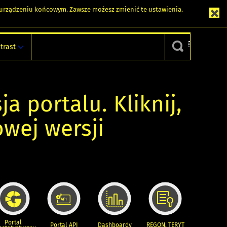
m urządzeniu końcowym. Zawsze możesz zmienić te ustawienia.
trast
ja portalu. Kliknij,
owej wersji
Portal
Portal API
Dashboardy
REGON, TERYT