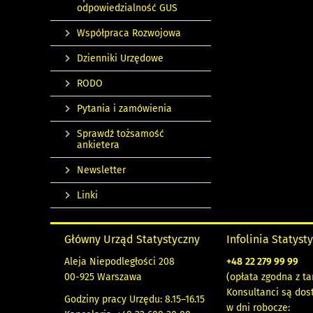
odpowiedzialność GUS
Współpraca Rozwojowa
Dzienniki Urzędowe
RODO
Pytania i zamówienia
Sprawdź tożsamość
ankietera
Newsletter
Linki
Główny Urząd Statystyczny
Infolinia Statyst
Aleja Niepodległości 208
+48
22 279 99 99
00-925 Warszawa
(opłata zgodna z ta
Konsultanci są dos
Godziny pracy Urzędu: 8.15–16.15
w dni robocze: