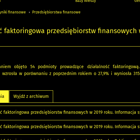
h
Bazy Wiedzy
Geo
yniki finansowe
Przedsiębiorstwa finansowe
ć faktoringowa przedsiębiorstw finansowych
niem objęto 54 podmioty prowadzące działalność faktoringową.
a wzrosła w porównaniu z poprzednim rokiem o 27,9% i wyniosła 315 
nia
Wyjdź z archiwum
ść faktoringowa przedsiębiorstw finansowych w 2019 roku. Informacja
ść faktoringowa przedsiębiorstw finansowych w 2019 roku. Informacja