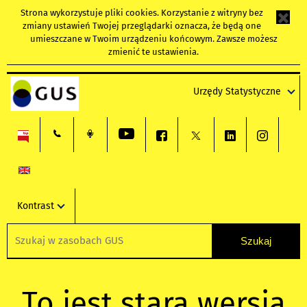
Strona wykorzystuje
pliki cookies
. Korzystanie z witryny bez
zmiany ustawień Twojej przeglądarki oznacza, że będą one
umieszczane w Twoim urządzeniu końcowym. Zawsze możesz
zmienić te ustawienia.
Urzędy Statystyczne
Kontrast
To jest stara wersja