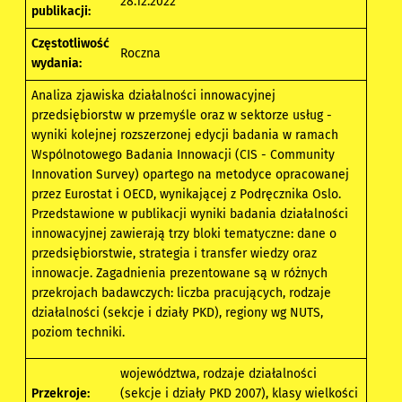
28.12.2022
publikacji:
Częstotliwość
Roczna
wydania:
Analiza zjawiska działalności innowacyjnej
przedsiębiorstw w przemyśle oraz w sektorze usług -
wyniki kolejnej rozszerzonej edycji badania w ramach
Wspólnotowego Badania Innowacji (CIS - Community
Innovation Survey) opartego na metodyce opracowanej
przez Eurostat i OECD, wynikającej z Podręcznika Oslo.
Przedstawione w publikacji wyniki badania działalności
innowacyjnej zawierają trzy bloki tematyczne: dane o
przedsiębiorstwie, strategia i transfer wiedzy oraz
innowacje. Zagadnienia prezentowane są w różnych
przekrojach badawczych: liczba pracujących, rodzaje
działalności (sekcje i działy PKD), regiony wg NUTS,
poziom techniki.
województwa, rodzaje działalności
Przekroje:
(sekcje i działy PKD 2007), klasy wielkości