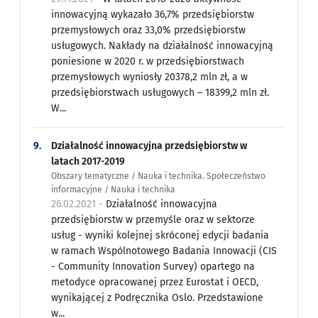
innowacyjną wykazało 36,7% przedsiębiorstw
przemysłowych oraz 33,0% przedsiębiorstw
usługowych. Nakłady na działalność innowacyjną
poniesione w 2020 r. w przedsiębiorstwach
przemysłowych wyniosły 20378,2 mln zł, a w
przedsiębiorstwach usługowych – 18399,2 mln zł.
W...
9.
Działalność innowacyjna przedsiębiorstw w
latach 2017-2019
Obszary tematyczne / Nauka i technika. Społeczeństwo
informacyjne / Nauka i technika
26.02.2021 -
Działalność innowacyjna
przedsiębiorstw w przemyśle oraz w sektorze
usług - wyniki kolejnej skróconej edycji badania
w ramach Wspólnotowego Badania Innowacji (CIS
- Community Innovation Survey) opartego na
metodyce opracowanej przez Eurostat i OECD,
wynikającej z Podręcznika Oslo. Przedstawione
w...