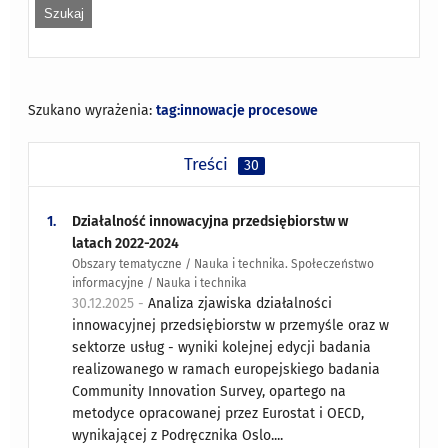
Szukano wyrażenia:
tag:innowacje procesowe
Treści
30
1.
Działalność innowacyjna przedsiębiorstw w
latach 2022-2024
Obszary tematyczne / Nauka i technika. Społeczeństwo
informacyjne / Nauka i technika
30.12.2025 -
Analiza zjawiska działalności
innowacyjnej przedsiębiorstw w przemyśle oraz w
sektorze usług - wyniki kolejnej edycji badania
realizowanego w ramach europejskiego badania
Community Innovation Survey, opartego na
metodyce opracowanej przez Eurostat i OECD,
wynikającej z Podręcznika Oslo....