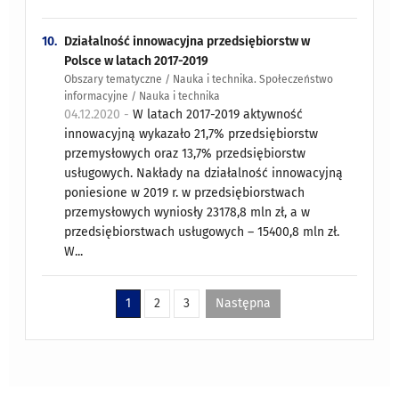
10.
Działalność innowacyjna przedsiębiorstw w
Polsce w latach 2017-2019
Obszary tematyczne / Nauka i technika. Społeczeństwo
informacyjne / Nauka i technika
04.12.2020 -
W latach 2017-2019 aktywność
innowacyjną wykazało 21,7% przedsiębiorstw
przemysłowych oraz 13,7% przedsiębiorstw
usługowych. Nakłady na działalność innowacyjną
poniesione w 2019 r. w przedsiębiorstwach
przemysłowych wyniosły 23178,8 mln zł, a w
przedsiębiorstwach usługowych – 15400,8 mln zł.
W...
1
2
3
Następna