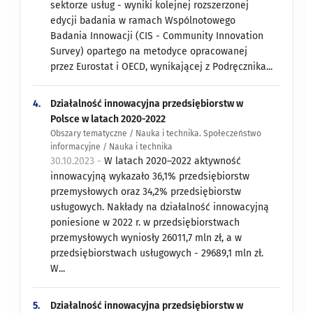
sektorze usług - wyniki kolejnej rozszerzonej
edycji badania w ramach Wspólnotowego
Badania Innowacji (CIS - Community Innovation
Survey) opartego na metodyce opracowanej
przez Eurostat i OECD, wynikającej z Podręcznika...
4.
Działalność innowacyjna przedsiębiorstw w
Polsce w latach 2020-2022
Obszary tematyczne / Nauka i technika. Społeczeństwo
informacyjne / Nauka i technika
30.10.2023 -
W latach 2020–2022 aktywność
innowacyjną wykazało 36,1% przedsiębiorstw
przemysłowych oraz 34,2% przedsiębiorstw
usługowych. Nakłady na działalność innowacyjną
poniesione w 2022 r. w przedsiębiorstwach
przemysłowych wyniosły 26011,7 mln zł, a w
przedsiębiorstwach usługowych - 29689,1 mln zł.
W...
5.
Działalność innowacyjna przedsiębiorstw w