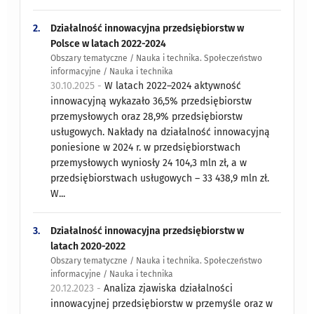
2.
Działalność innowacyjna przedsiębiorstw w
Polsce w latach 2022-2024
Obszary tematyczne / Nauka i technika. Społeczeństwo
informacyjne / Nauka i technika
30.10.2025 -
W latach 2022–2024 aktywność
innowacyjną wykazało 36,5% przedsiębiorstw
przemysłowych oraz 28,9% przedsiębiorstw
usługowych. Nakłady na działalność innowacyjną
poniesione w 2024 r. w przedsiębiorstwach
przemysłowych wyniosły 24 104,3 mln zł, a w
przedsiębiorstwach usługowych – 33 438,9 mln zł.
W...
3.
Działalność innowacyjna przedsiębiorstw w
latach 2020-2022
Obszary tematyczne / Nauka i technika. Społeczeństwo
informacyjne / Nauka i technika
20.12.2023 -
Analiza zjawiska działalności
innowacyjnej przedsiębiorstw w przemyśle oraz w