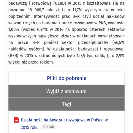
badawczą i rozwojową (GERD) w 2015 r. kształtowała się na
poziomie 18 060,7 mln zł, tj. o 11,7% wyższym niż w roku
poprzednim. Intensywność prac B+R, czyli udział nakładów
wewnętrznych na badania i prace rozwojowe w PKB, wyniosła
1,00% (wobec 0,94% w 2014 r.). Spośród czterech sektorów
wykonawczych największy udział w nakładach wewnętrznych
na prace B+R poniósł sektor przedsiębiorstw (46,5%
nakładów ogółem). W działalności badawczej i rozwojowej
(B+R) w 2015 r. zatrudnionych było 157,9 tys. osób, tj. o 2,9%
więcej niż przed rokiem.
Pliki do pobrania
Wyjdź z archiwum
Tagi
Działalność badawcza i rozwojowa w Polsce w
2015 roku
0.15 MB