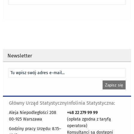
Newsletter
Główny Urząd Statystyczny
Infolinia Statystyczna:
Aleja Niepodległości 208
+48
22 279 99 99
00-925 Warszawa
(opłata zgodna z taryfą
operatora)
Godziny pracy Urzędu: 8.15–
Konsultanci są dostępni