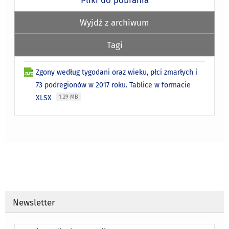
Wyjdź z archiwum
Tagi
Zgony według tygodani oraz wieku, płci zmarłych i
73 podregionów w 2017 roku. Tablice w formacie
XLSX
1.29 MB
Newsletter