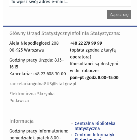
Główny Urząd Statystyczny
Infolinia Statystyczna:
Aleja Niepodległości 208
+48
22 279 99 99
00-925 Warszawa
(opłata zgodna z taryfą
operatora)
Godziny pracy Urzędu: 8.15–
Konsultanci są dostępni
16.15
w dni robocze:
Kancelaria: +48 22 608 30 00
pon
–
pt : godz. 8.00
–
15.00
kancelariaogolnaGUS@stat.gov.pl
Elektroniczna Skrzynka
Podawcza
Informacja
Centralna Biblioteka
Statystyczna
Godziny pracy Informatorium:
Centrum Informatyki
poniedziałek-piątek 8.00
–
Statystycznej