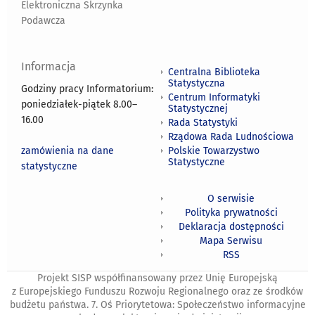
Elektroniczna Skrzynka
Podawcza
Informacja
Centralna Biblioteka
Statystyczna
Godziny pracy Informatorium:
Centrum Informatyki
poniedziałek-piątek 8.00
–
Statystycznej
16.00
Rada Statystyki
Rządowa Rada Ludnościowa
zamówienia na dane
Polskie Towarzystwo
Statystyczne
statystyczne
O serwisie
Polityka prywatności
Deklaracja dostępności
Mapa Serwisu
RSS
Projekt SISP współfinansowany przez Unię Europejską
z Europejskiego Funduszu Rozwoju Regionalnego oraz ze środków
budżetu państwa. 7. Oś Priorytetowa: Społeczeństwo informacyjne