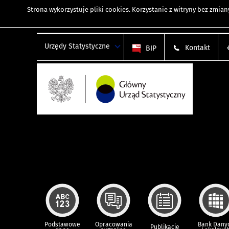
Strona wykorzystuje
pliki cookies
. Korzystanie z witryny bez zmi
Urzędy Statystyczne
Kontakt
BIP
Podstawowe
Opracowania
Bank Dany
Publikacje