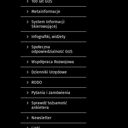
100 lat GUS
Metainformacje
System Informacji
Skierowującej
Infografiki, widżety
Społeczna
odpowiedzialność GUS
Współpraca Rozwojowa
Dzienniki Urzędowe
RODO
Pytania i zamówienia
Sprawdź tożsamość
ankietera
Newsletter