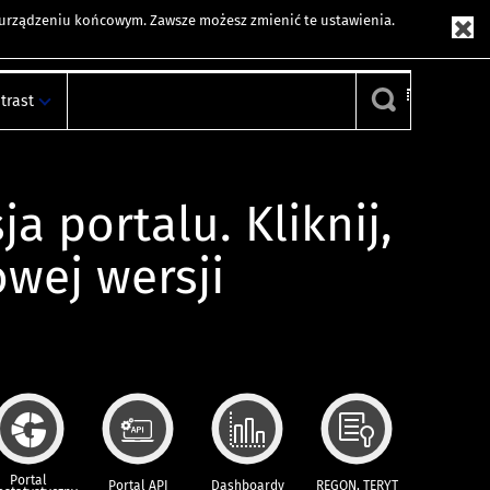
m urządzeniu końcowym. Zawsze możesz zmienić te ustawienia.
trast
ja portalu. Kliknij,
owej wersji
Portal
Portal API
Dashboardy
REGON, TERYT