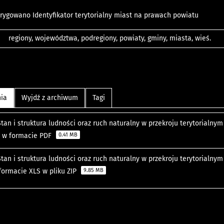
orygowano Identyfikator terytorialny miast na prawach powiatu
regiony, województwa, podregiony, powiaty, gminy, miasta, wieś.
nia
Wyjdź z archiwum
Tagi
tan i struktura ludności oraz ruch naturalny w przekroju terytorialnym
a w formacie PDF
0.41 MB
tan i struktura ludności oraz ruch naturalny w przekroju terytorialnym
formacie XLS w pliku ZIP
9.85 MB