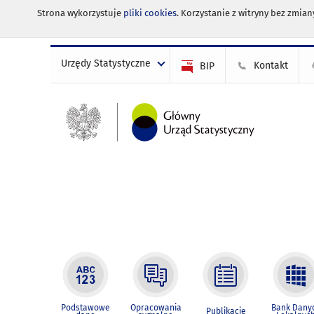
Strona wykorzystuje
pliki cookies
. Korzystanie z witryny bez zmi
Urzędy Statystyczne
Kontakt
BIP
Podstawowe
Opracowania
Bank Dany
Publikacje