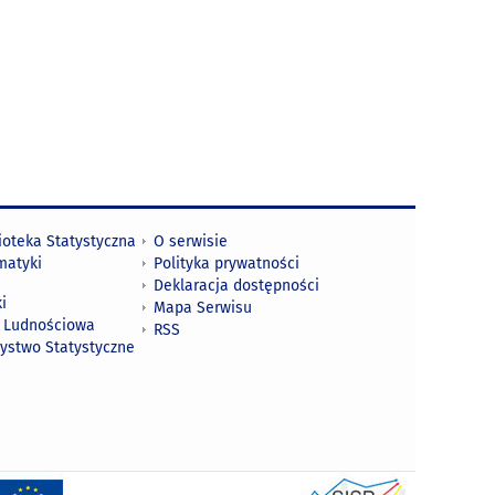
ioteka Statystyczna
O serwisie
matyki
Polityka prywatności
Deklaracja dostępności
i
Mapa Serwisu
 Ludnościowa
RSS
zystwo Statystyczne