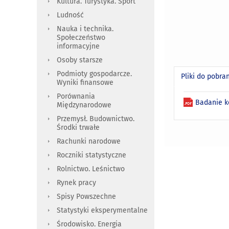
Kultura. Turystyka. Sport
Ludność
Nauka i technika.
Społeczeństwo
informacyjne
Osoby starsze
Podmioty gospodarcze.
Pliki do pobra
Wyniki finansowe
Porównania
Badanie k
Międzynarodowe
Przemysł. Budownictwo.
Środki trwałe
Rachunki narodowe
Roczniki statystyczne
Rolnictwo. Leśnictwo
Rynek pracy
Spisy Powszechne
Statystyki eksperymentalne
Środowisko. Energia