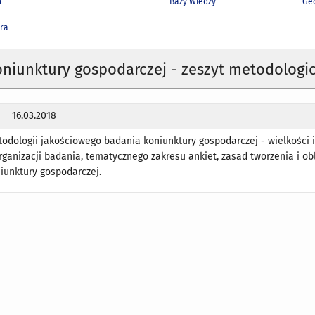
h
Bazy Wiedzy
Geo
ra
niunktury gospodarczej - zeszyt metodologi
16.03.2018
odologii jakościowego badania koniunktury gospodarczej - wielkości 
rganizacji badania, tematycznego zakresu ankiet, zasad tworzenia i ob
iunktury gospodarczej.