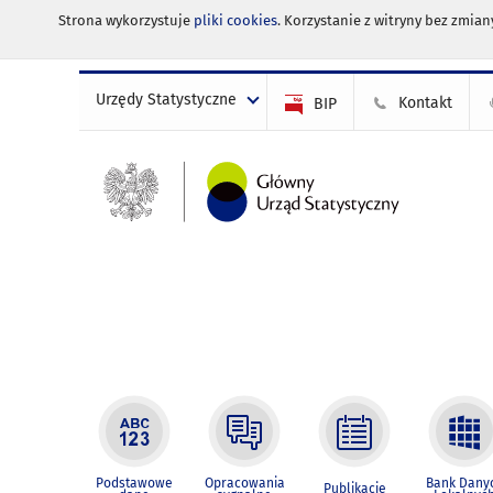
Strona wykorzystuje
pliki cookies
. Korzystanie z witryny bez zmi
Urzędy Statystyczne
Kontakt
BIP
Podstawowe
Opracowania
Bank Dany
Publikacje