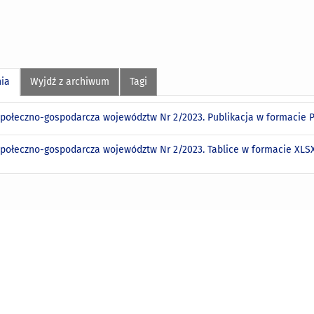
nia
Wyjdź z archiwum
Tagi
społeczno-gospodarcza województw Nr 2/2023. Publikacja w formacie
społeczno-gospodarcza województw Nr 2/2023. Tablice w formacie XL