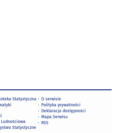
ioteka Statystyczna
O serwisie
matyki
Polityka prywatności
Deklaracja dostępności
i
Mapa Serwisu
 Ludnościowa
RSS
zystwo Statystyczne