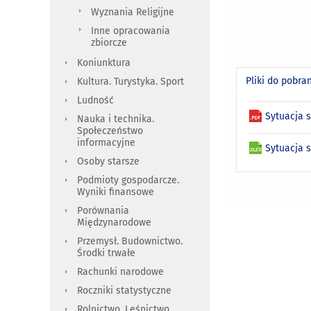
Wyznania Religijne
Inne opracowania
zbiorcze
Koniunktura
Pliki do pobra
Kultura. Turystyka. Sport
Ludność
Sytuacja 
Nauka i technika.
Społeczeństwo
informacyjne
Sytuacja 
Osoby starsze
Podmioty gospodarcze.
Wyniki finansowe
Porównania
Międzynarodowe
Przemysł. Budownictwo.
Środki trwałe
Rachunki narodowe
Roczniki statystyczne
Rolnictwo. Leśnictwo