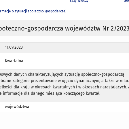
h
Bazy Wiedzy
Geo
ormacje o sytuacji społeczno-gospodarczej
społeczno-gospodarcza województw Nr 2/202
11.09.2023
Kwartalna
wowych danych charakteryzujących sytuację społeczno-gospodarczą
brane kategorie prezentowane w ujęciu dynamicznym, a także w relac
elkości dla kraju w okresach kwartalnych i w okresach narastających.
e informacje dla danego miesiąca kończącego kwartał.
województwa