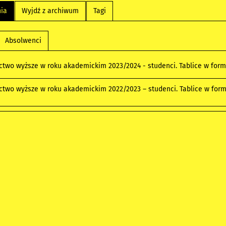
nia
Wyjdź z archiwum
Tagi
Absolwenci
ictwo wyższe w roku akademickim 2023/2024 - studenci. Tablice w for
ictwo wyższe w roku akademickim 2022/2023 – studenci. Tablice w for