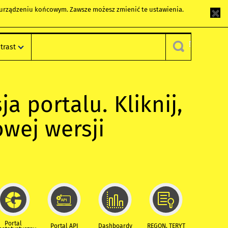
m urządzeniu końcowym. Zawsze możesz zmienić te ustawienia.
trast
ja portalu. Kliknij,
owej wersji
Portal
Portal API
Dashboardy
REGON, TERYT