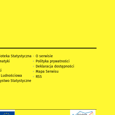
ioteka Statystyczna
O serwisie
matyki
Polityka prywatności
Deklaracja dostępności
i
Mapa Serwisu
 Ludnościowa
RSS
zystwo Statystyczne