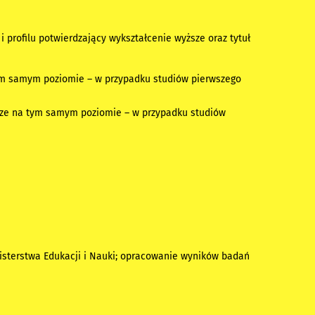
profilu potwierdzający wykształcenie wyższe oraz tytuł
tym samym poziomie – w przypadku studiów pierwszego
ższe na tym samym poziomie – w przypadku studiów
isterstwa Edukacji i Nauki; opracowanie wyników badań