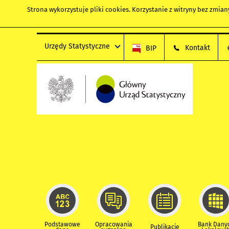
Strona wykorzystuje
pliki cookies
. Korzystanie z witryny bez zmi
Urzędy Statystyczne
Kontakt
BIP
Podstawowe
Opracowania
Bank Dany
Publikacje