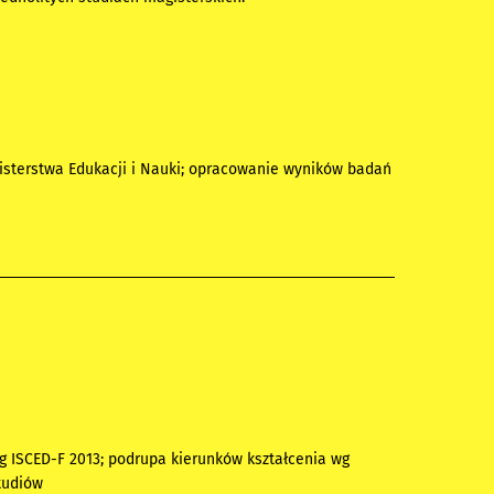
isterstwa Edukacji i Nauki; opracowanie wyników badań
wg ISCED-F 2013; podrupa kierunków kształcenia wg
tudiów