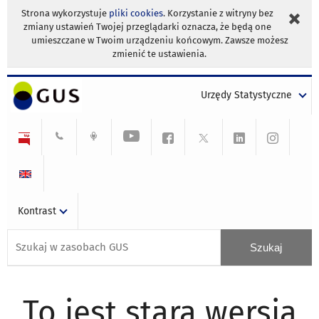
Strona wykorzystuje
pliki cookies
. Korzystanie z witryny bez
zmiany ustawień Twojej przeglądarki oznacza, że będą one
umieszczane w Twoim urządzeniu końcowym. Zawsze możesz
zmienić te ustawienia.
Urzędy Statystyczne
Kontrast
To jest stara wersja