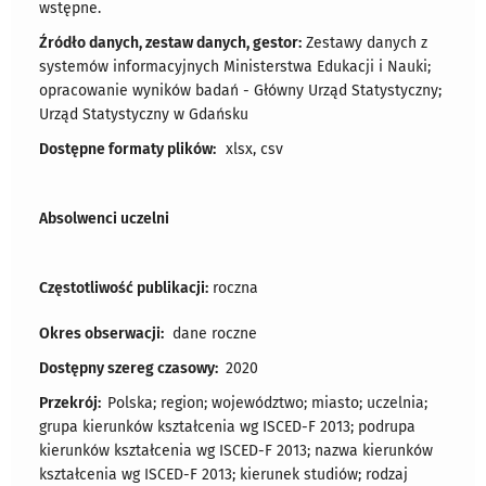
wstępne.
Źródło danych, zestaw danych, gestor:
Zestawy danych z
systemów informacyjnych Ministerstwa Edukacji i Nauki;
opracowanie wyników badań - Główny Urząd Statystyczny;
Urząd Statystyczny w Gdańsku
Dostępne formaty plików:
xlsx, csv
Absolwenci uczelni
Częstotliwość publikacji:
roczna
Okres obserwacji:
dane roczne
Dostępny szereg czasowy:
2020
Przekrój:
Polska; region; województwo; miasto; uczelnia;
grupa kierunków kształcenia wg ISCED-F 2013; podrupa
kierunków kształcenia wg ISCED-F 2013; nazwa kierunków
kształcenia wg ISCED-F 2013; kierunek studiów; rodzaj