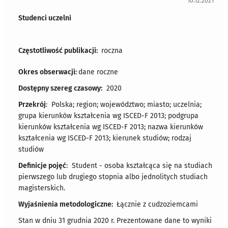
10.12.2021
Studenci uczelni
Częstotliwość publikacji:
roczna
Okres obserwacji:
dane roczne
Dostępny szereg czasowy:
2020
Przekrój
: Polska; region; województwo; miasto; uczelnia;
grupa kierunków kształcenia wg ISCED-F 2013; podgrupa
kierunków kształcenia wg ISCED-F 2013; nazwa kierunków
kształcenia wg ISCED-F 2013; kierunek studiów; rodzaj
studiów
Definicje pojęć
: Student - osoba kształcąca się na studiach
pierwszego lub drugiego stopnia albo jednolitych studiach
magisterskich.
Wyjaśnienia metodologiczne:
Łącznie z cudzoziemcami
Stan w dniu 31 grudnia 2020 r. Prezentowane dane to wyniki