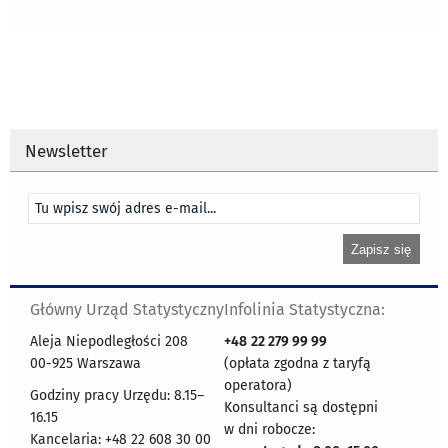
Newsletter
Główny Urząd Statystyczny
Infolinia Statystyczna:
Aleja Niepodległości 208
+48
22 279 99 99
00-925 Warszawa
(opłata zgodna z taryfą
operatora)
Godziny pracy Urzędu: 8.15–
Konsultanci są dostępni
16.15
w dni robocze:
Kancelaria: +48 22 608 30 00