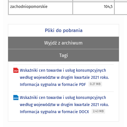
zachodniopomorskie
104,5
Pliki do pobrania
Wyjdź z archiwum
Tagi
Wskaźniki cen towarów i usług konsumpcyjnych
według województw w drugim kwartale 2021 roku.
Informacja sygnalna w formacie PDF
0.27 MB
Wskaźniki cen towarów i usług konsumpcyjnych
według województw w drugim kwartale 2021 roku.
Informacja sygnalna w formacie DOCX
2.43 MB