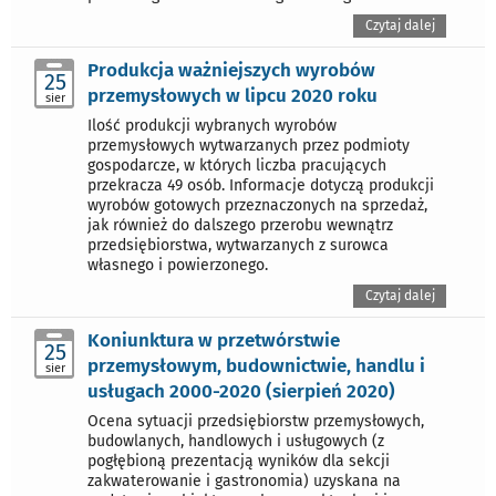
Czytaj dalej
Produkcja ważniejszych wyrobów
25
przemysłowych w lipcu 2020 roku
sier
Ilość produkcji wybranych wyrobów
przemysłowych wytwarzanych przez podmioty
gospodarcze, w których liczba pracujących
przekracza 49 osób. Informacje dotyczą produkcji
wyrobów gotowych przeznaczonych na sprzedaż,
jak również do dalszego przerobu wewnątrz
przedsiębiorstwa, wytwarzanych z surowca
własnego i powierzonego.
Czytaj dalej
Koniunktura w przetwórstwie
25
przemysłowym, budownictwie, handlu i
sier
usługach 2000-2020 (sierpień 2020)
Ocena sytuacji przedsiębiorstw przemysłowych,
budowlanych, handlowych i usługowych (z
pogłębioną prezentacją wyników dla sekcji
zakwaterowanie i gastronomia) uzyskana na