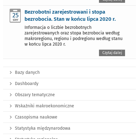
Bezrobotni zarejestrowani i stopa
25
bezrobocia. Stan w końcu lipca 2020 r.
sier
Informacja o liczbie bezrobotnych
zarejestrowanych oraz stopa bezrobocia według
makroregionu, regionu i podregionu według stanu
w końcu lipca 2020 r.
Czytaj dalej
Bazy danych
Dashboardy
Obszary tematyczne
Wskaźniki makroekonomiczne
Czasopisma naukowe
Statystyka międzynarodowa