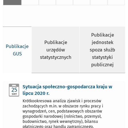
Publikacje
Publikacje
jednostek
Publikacje
urzędów
spoza służb
GUS
statystycznych
statystyki
publicznej
Sytuacja społeczno-gospodarcza kraju w
25
lipcu 2020 r.
sier
Krótkookresowa analiza zjawisk i procesów
zachodzących m.in. w obszarze rynku pracy i
wynagrodzeń, cen, podstawowych obszarów
gospodarki narodowej (rolnictwo, przemysł,
budownictwo, rynek wewnętrzny), bilansu
płatniczego oraz handlu zagranicznego.