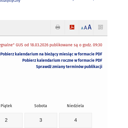
statystyczny
A
A
A
gnalne" GUS od 18.03.2026 publikowane są o godz. 09:30
Pobierz kalendarium na bieżący miesiąc w formacie PDF
Pobierz kalendarium roczne w formacie PDF
Sprawdź zmiany terminów publikacji
Piątek
Sobota
Niedziela
2
3
4