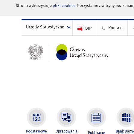
Strona wykorzystuje
pliki cookies
. Korzystanie z witryny bez zmi
Urzędy Statystyczne
Kontakt
BIP
Podstawowe
Opracowania
Bank Dany
Publikacje