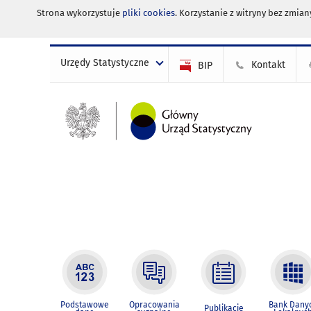
Strona wykorzystuje
pliki cookies
. Korzystanie z witryny bez zmi
Urzędy Statystyczne
Kontakt
BIP
Podstawowe
Opracowania
Bank Dany
Publikacje