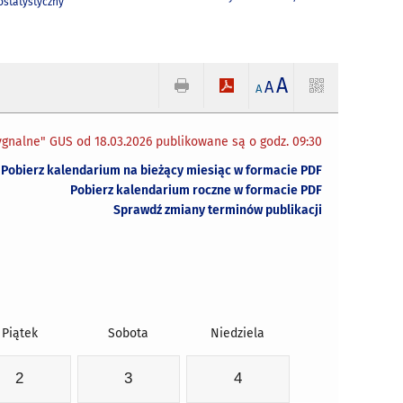
statystyczny
A
A
A
gnalne" GUS od 18.03.2026 publikowane są o godz. 09:30
Pobierz kalendarium na bieżący miesiąc w formacie PDF
Pobierz kalendarium roczne w formacie PDF
Sprawdź zmiany terminów publikacji
Piątek
Sobota
Niedziela
2
3
4