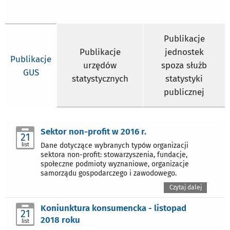
Publikacje
Publikacje
jednostek
Publikacje
urzędów
spoza służb
GUS
statystycznych
statystyki
publicznej
Sektor non-profit w 2016 r.
21
list
Dane dotyczące wybranych typów organizacji
sektora non-profit: stowarzyszenia, fundacje,
społeczne podmioty wyznaniowe, organizacje
samorządu gospodarczego i zawodowego.
Czytaj dalej
Koniunktura konsumencka - listopad
21
2018 roku
list