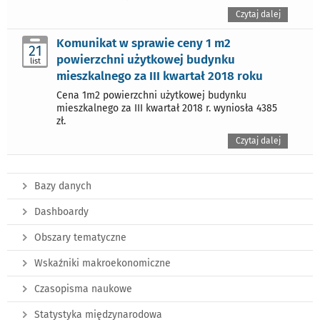
Czytaj dalej
Komunikat w sprawie ceny 1 m2
21
powierzchni użytkowej budynku
list
mieszkalnego za III kwartał 2018 roku
Cena 1m2 powierzchni użytkowej budynku
mieszkalnego za III kwartał 2018 r. wyniosła 4385
zł.
Czytaj dalej
Bazy danych
Dashboardy
Obszary tematyczne
Wskaźniki makroekonomiczne
Czasopisma naukowe
Statystyka międzynarodowa