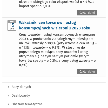
okresem ubiegłego roku eksport wzrósł o 4,4 %, a
import spadł o 5,0 %.
Czytaj dalej
Wskaźniki cen towarów i usług
15
konsumpcyjnych w sierpniu 2023 roku
wrz
Ceny towarów i usług konsumpcyjnych w sierpniu
2023 r. w porównaniu z analogicznym miesiącem
ub. roku wzrosły o 10,1% (przy wzroście cen usług –
o 11,1% i towarów – o 9,8%). W stosunku do
poprzedniego miesiąca ceny towarów i usług
utrzymały się na tym samym poziomie (w tym
towarów spadły – o 0,2%, a ceny usług wzrosły – o
0,6%).
Czytaj dalej
Bazy danych
Dashboardy
Obszary tematyczne