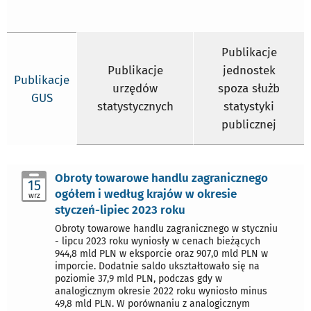
Publikacje
Publikacje
jednostek
Publikacje
urzędów
spoza służb
GUS
statystycznych
statystyki
publicznej
Obroty towarowe handlu zagranicznego
15
ogółem i według krajów w okresie
wrz
styczeń-lipiec 2023 roku
Obroty towarowe handlu zagranicznego w styczniu
- lipcu 2023 roku wyniosły w cenach bieżących
944,8 mld PLN w eksporcie oraz 907,0 mld PLN w
imporcie. Dodatnie saldo ukształtowało się na
poziomie 37,9 mld PLN, podczas gdy w
analogicznym okresie 2022 roku wyniosło minus
49,8 mld PLN. W porównaniu z analogicznym