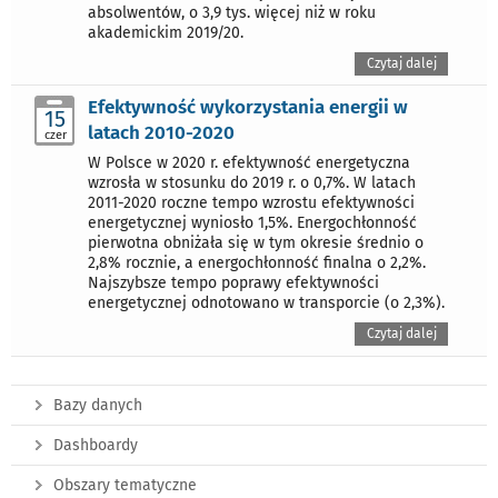
absolwentów, o 3,9 tys. więcej niż w roku
akademickim 2019/20.
Czytaj dalej
Efektywność wykorzystania energii w
15
latach 2010-2020
czer
W Polsce w 2020 r. efektywność energetyczna
wzrosła w stosunku do 2019 r. o 0,7%. W latach
2011-2020 roczne tempo wzrostu efektywności
energetycznej wyniosło 1,5%. Energochłonność
pierwotna obniżała się w tym okresie średnio o
2,8% rocznie, a energochłonność finalna o 2,2%.
Najszybsze tempo poprawy efektywności
energetycznej odnotowano w transporcie (o 2,3%).
Czytaj dalej
Bazy danych
Dashboardy
Obszary tematyczne