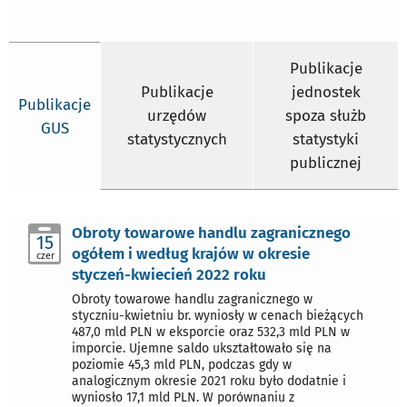
Publikacje
Publikacje
jednostek
Publikacje
urzędów
spoza służb
GUS
statystycznych
statystyki
publicznej
Obroty towarowe handlu zagranicznego
15
ogółem i według krajów w okresie
czer
styczeń-kwiecień 2022 roku
Obroty towarowe handlu zagranicznego w
styczniu-kwietniu br. wyniosły w cenach bieżących
487,0 mld PLN w eksporcie oraz 532,3 mld PLN w
imporcie. Ujemne saldo ukształtowało się na
poziomie 45,3 mld PLN, podczas gdy w
analogicznym okresie 2021 roku było dodatnie i
wyniosło 17,1 mld PLN. W porównaniu z