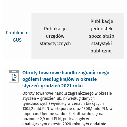
Publikacje
Publikacje
jednostek
Publikacje
urzędów
spoza służb
GUS
statystycznych
statystyki
publicznej
Obroty towarowe handlu zagranicznego
15
ogółem i według krajów w okresie
lut
styczeń-grudzień 2021 roku
Obroty towarowe handlu zagranicznego w okresie
styczeń – grudzień ub. r. (według danych
tymczasowych) wyniosły w cenach bieżących
1305,2 mld PLN w eksporcie oraz 1308,1 mld PLN w
imporcie. Ujemne saldo ukształtowało się na
poziomie 2,9 mld PLN, podczas gdy w
analogicznym okresie 2020 roku było dodatnie i