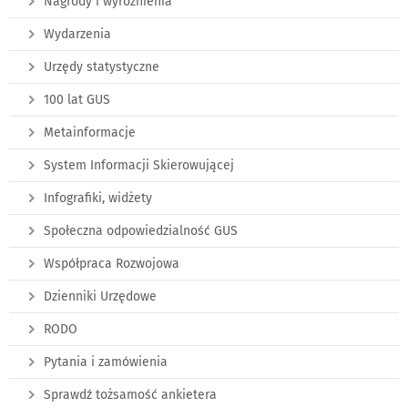
Nagrody i wyróżnienia
Wydarzenia
Urzędy statystyczne
100 lat GUS
Metainformacje
System Informacji Skierowującej
Infografiki, widżety
Społeczna odpowiedzialność GUS
Współpraca Rozwojowa
Dzienniki Urzędowe
RODO
Pytania i zamówienia
Sprawdź tożsamość ankietera