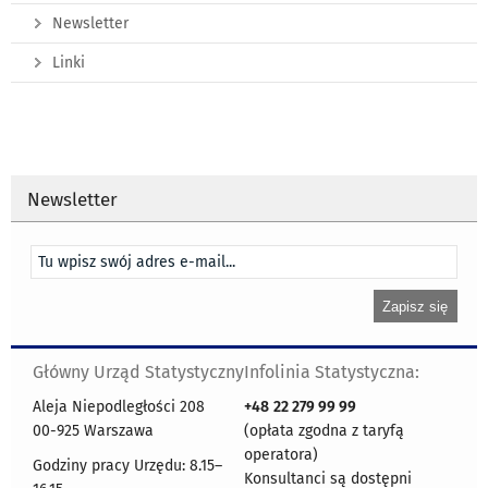
Newsletter
Linki
Newsletter
Główny Urząd Statystyczny
Infolinia Statystyczna:
Aleja Niepodległości 208
+48
22 279 99 99
00-925 Warszawa
(opłata zgodna z taryfą
operatora)
Godziny pracy Urzędu: 8.15–
Konsultanci są dostępni