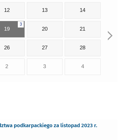
12
13
14
3
19
20
21
26
27
28
2
3
4
twa podkarpackiego za listopad 2023 r.