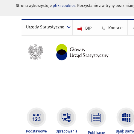
Strona wykorzystuje
pliki cookies
. Korzystanie z witryny bez zmi
Urzędy Statystyczne
Kontakt
BIP
Podstawowe
Opracowania
Bank Dany
Publikacje