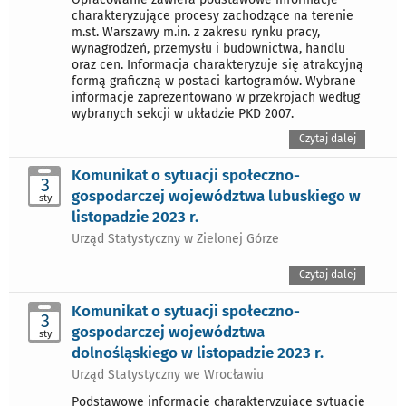
charakteryzujące procesy zachodzące na terenie
m.st. Warszawy m.in. z zakresu rynku pracy,
wynagrodzeń, przemysłu i budownictwa, handlu
oraz cen. Informacja charakteryzuje się atrakcyjną
formą graficzną w postaci kartogramów. Wybrane
informacje zaprezentowano w przekrojach według
wybranych sekcji w układzie PKD 2007.
Czytaj dalej
Komunikat o sytuacji społeczno-
3
gospodarczej województwa lubuskiego w
sty
listopadzie 2023 r.
Urząd Statystyczny w Zielonej Górze
Czytaj dalej
Komunikat o sytuacji społeczno-
3
gospodarczej województwa
sty
dolnośląskiego w listopadzie 2023 r.
Urząd Statystyczny we Wrocławiu
Podstawowe informacje charakteryzujące sytuację