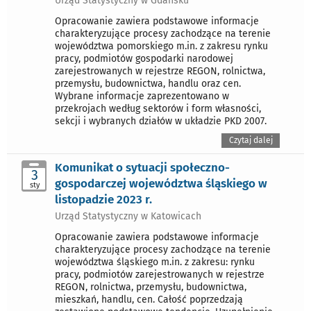
Urząd Statystyczny w Gdańsku
Opracowanie zawiera podstawowe informacje
charakteryzujące procesy zachodzące na terenie
województwa pomorskiego m.in. z zakresu rynku
pracy, podmiotów gospodarki narodowej
zarejestrowanych w rejestrze REGON, rolnictwa,
przemysłu, budownictwa, handlu oraz cen.
Wybrane informacje zaprezentowano w
przekrojach według sektorów i form własności,
sekcji i wybranych działów w układzie PKD 2007.
Czytaj dalej
Komunikat o sytuacji społeczno-
3
gospodarczej województwa śląskiego w
sty
listopadzie 2023 r.
Urząd Statystyczny w Katowicach
Opracowanie zawiera podstawowe informacje
charakteryzujące procesy zachodzące na terenie
województwa śląskiego m.in. z zakresu: rynku
pracy, podmiotów zarejestrowanych w rejestrze
REGON, rolnictwa, przemysłu, budownictwa,
mieszkań, handlu, cen. Całość poprzedzają