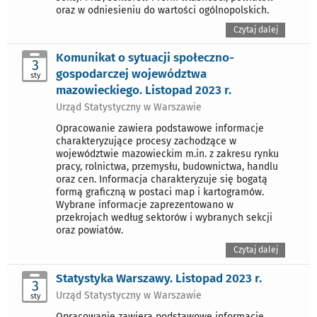
oraz w odniesieniu do wartości ogólnopolskich.
Czytaj dalej
Komunikat o sytuacji społeczno-
3
gospodarczej województwa
sty
mazowieckiego. Listopad 2023 r.
Urząd Statystyczny w Warszawie
Opracowanie zawiera podstawowe informacje
charakteryzujące procesy zachodzące w
województwie mazowieckim m.in. z zakresu rynku
pracy, rolnictwa, przemysłu, budownictwa, handlu
oraz cen. Informacja charakteryzuje się bogatą
formą graficzną w postaci map i kartogramów.
Wybrane informacje zaprezentowano w
przekrojach według sektorów i wybranych sekcji
oraz powiatów.
Czytaj dalej
Statystyka Warszawy. Listopad 2023 r.
3
Urząd Statystyczny w Warszawie
sty
Opracowanie zawiera podstawowe informacje