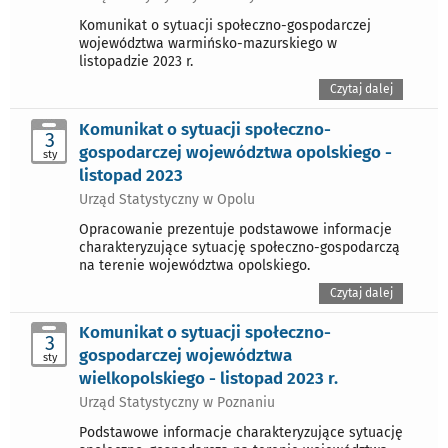
Komunikat o sytuacji społeczno-gospodarczej
województwa warmińsko-mazurskiego w
listopadzie 2023 r.
Czytaj dalej
Komunikat o sytuacji społeczno-
3
gospodarczej województwa opolskiego -
sty
listopad 2023
Urząd Statystyczny w Opolu
Opracowanie prezentuje podstawowe informacje
charakteryzujące sytuację społeczno-gospodarczą
na terenie województwa opolskiego.
Czytaj dalej
Komunikat o sytuacji społeczno-
3
gospodarczej województwa
sty
wielkopolskiego - listopad 2023 r.
Urząd Statystyczny w Poznaniu
Podstawowe informacje charakteryzujące sytuację