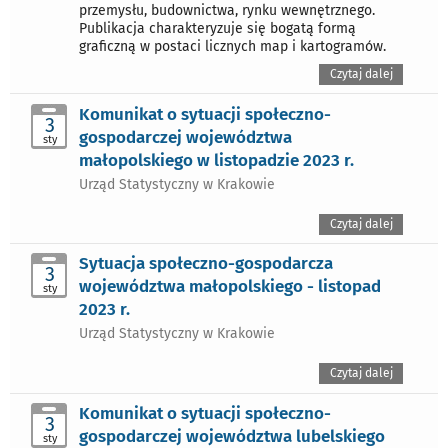
przemysłu, budownictwa, rynku wewnętrznego.
Publikacja charakteryzuje się bogatą formą
graficzną w postaci licznych map i kartogramów.
Czytaj dalej
Komunikat o sytuacji społeczno-
3
gospodarczej województwa
sty
małopolskiego w listopadzie 2023 r.
Urząd Statystyczny w Krakowie
Czytaj dalej
Sytuacja społeczno-gospodarcza
3
województwa małopolskiego - listopad
sty
2023 r.
Urząd Statystyczny w Krakowie
Czytaj dalej
Komunikat o sytuacji społeczno-
3
gospodarczej województwa lubelskiego
sty