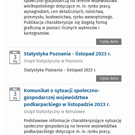
społeczno-gospodarczą na terenie województwa
wielkopolskiego dotyczące m. in. rynku pracy,
wynagrodzeń, cen detalicznych, rolnictwa,
przemysłu, budownictwa, rynku wewnętrznego.
Publikacja charakteryzuje się bogatą formą
graficzną w postaci licznych wykresów i
kartogramów.
Czytaj dalej
Statystyka Poznania - listopad 2023 r.
3
Urząd Statystyczny w Poznaniu
sty
Statystyka Poznania - listopad 2023 r.
Czytaj dalej
Komunikat o sytuacji społeczno-
3
gospodarczej województwa
sty
podkarpackiego w listopadzie 2023 r.
Urząd Statystyczny w Rzeszowie
Podstawowe informacje charakteryzujące sytuację
społeczno-gospodarczą na terenie województwa
podkarpackiego dotyczące m. in. rynku pracy,