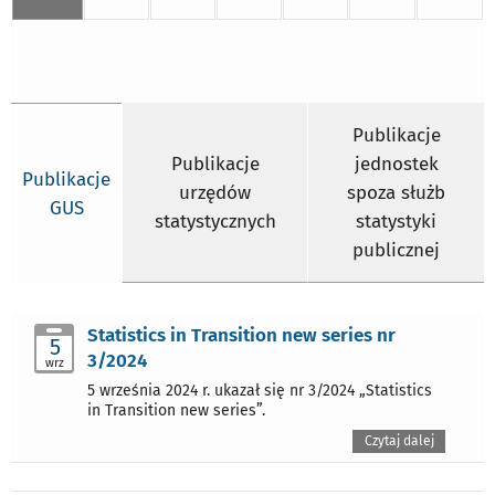
Publikacje
Publikacje
jednostek
Publikacje
urzędów
spoza służb
GUS
statystycznych
statystyki
publicznej
Statistics in Transition new series nr
5
3/2024
wrz
5 września 2024 r. ukazał się nr 3/2024 „Statistics
in Transition new series”.
Czytaj dalej