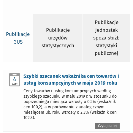
Publikacje
Publikacje
jednostek
Publikacje
urzędów
spoza służb
GUS
statystycznych
statystyki
publicznej
Szybki szacunek wskaźnika cen towarów i
4
usług konsumpcyjnych w maju 2019 roku
czer
Ceny towarów i usług konsumpcyjnych według
szybkiego szacunku w maju 2019 r. w stosunku do
poprzedniego miesiąca wzrosły o 0,2% (wskaźnik
cen 100,2), a w porównaniu z analogicznym
miesiącem ub. roku wzrosły o 2,3% (wskaźnik cen
102,3).
Czytaj dalej