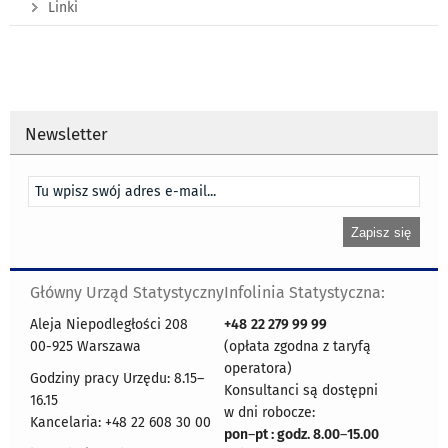
Linki
Newsletter
Główny Urząd Statystyczny
Infolinia Statystyczna:
Aleja Niepodległości 208
+48
22 279 99 99
00-925 Warszawa
(opłata zgodna z taryfą
operatora)
Godziny pracy Urzędu: 8.15–
Konsultanci są dostępni
16.15
w dni robocze:
Kancelaria: +48 22 608 30 00
pon
–
pt : godz. 8.00
–
15.00