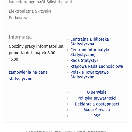
kancelariaogolnaGUS@stat.gov.pl
Elektroniczna Skrzynka
Podawcza
Informacja
Centralna Biblioteka
Statystyczna
Godziny pracy Informatorium:
Centrum Informatyki
poniedziałek-piątek 8.00
–
Statystycznej
16.00
Rada Statystyki
Rządowa Rada Ludnościowa
zamówienia na dane
Polskie Towarzystwo
Statystyczne
statystyczne
O serwisie
Polityka prywatności
Deklaracja dostępności
Mapa Serwisu
RSS