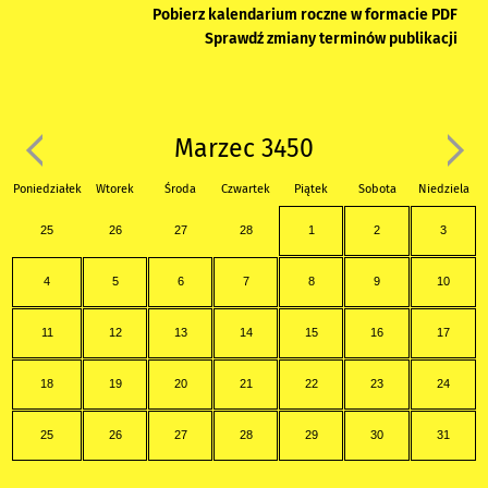
Pobierz kalendarium roczne w formacie PDF
Sprawdź zmiany terminów publikacji
Marzec 3450
Poniedziałek
Wtorek
Środa
Czwartek
Piątek
Sobota
Niedziela
25
26
27
28
1
2
3
4
5
6
7
8
9
10
11
12
13
14
15
16
17
18
19
20
21
22
23
24
25
26
27
28
29
30
31