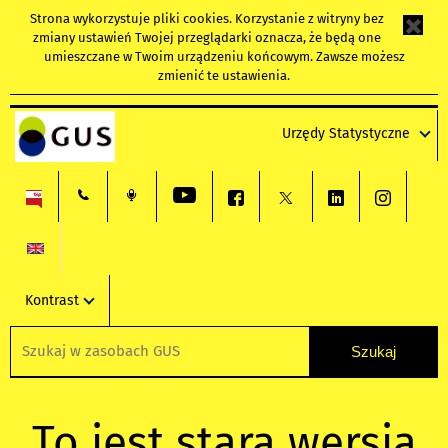
Strona wykorzystuje
pliki cookies
. Korzystanie z witryny bez
zmiany ustawień Twojej przeglądarki oznacza, że będą one
umieszczane w Twoim urządzeniu końcowym. Zawsze możesz
zmienić te ustawienia.
Urzędy Statystyczne
Kontrast
To jest stara wersja