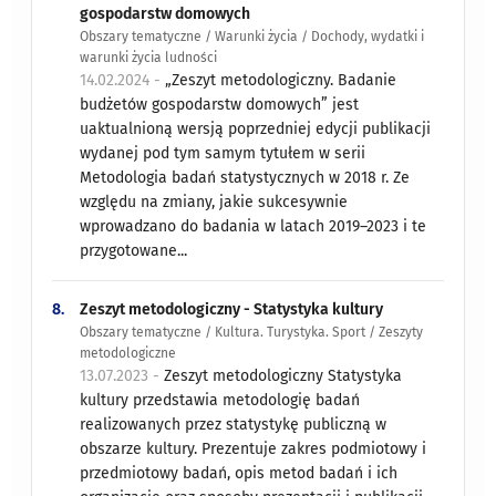
gospodarstw domowych
Obszary tematyczne / Warunki życia / Dochody, wydatki i
warunki życia ludności
14.02.2024 -
„Zeszyt metodologiczny. Badanie
budżetów gospodarstw domowych” jest
uaktualnioną wersją poprzedniej edycji publikacji
wydanej pod tym samym tytułem w serii
Metodologia badań statystycznych w 2018 r. Ze
względu na zmiany, jakie sukcesywnie
wprowadzano do badania w latach 2019–2023 i te
przygotowane...
8.
Zeszyt metodologiczny - Statystyka kultury
Obszary tematyczne / Kultura. Turystyka. Sport / Zeszyty
metodologiczne
13.07.2023 -
Zeszyt metodologiczny Statystyka
kultury przedstawia metodologię badań
realizowanych przez statystykę publiczną w
obszarze kultury. Prezentuje zakres podmiotowy i
przedmiotowy badań, opis metod badań i ich