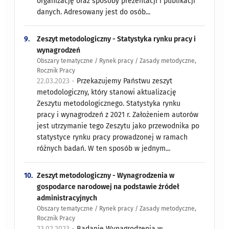
organizację oraz sposoby prezentacji i publikacji
danych. Adresowany jest do osób...
9.
Zeszyt metodologiczny - Statystyka rynku pracy i
wynagrodzeń
Obszary tematyczne / Rynek pracy / Zasady metodyczne,
Rocznik Pracy
22.03.2023 -
Przekazujemy Państwu zeszyt
metodologiczny, który stanowi aktualizację
Zeszytu metodologicznego. Statystyka rynku
pracy i wynagrodzeń z 2021 r. Założeniem autorów
jest utrzymanie tego Zeszytu jako przewodnika po
statystyce rynku pracy prowadzonej w ramach
różnych badań. W ten sposób w jednym...
10.
Zeszyt metodologiczny - Wynagrodzenia w
gospodarce narodowej na podstawie źródeł
administracyjnych
Obszary tematyczne / Rynek pracy / Zasady metodyczne,
Rocznik Pracy
23.02.2023 -
Badanie Wynagrodzenia w