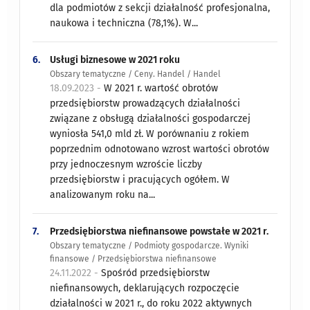
dla podmiotów z sekcji działalność profesjonalna,
naukowa i techniczna (78,1%). W...
6.
Usługi biznesowe w 2021 roku
Obszary tematyczne / Ceny. Handel / Handel
18.09.2023 -
W 2021 r. wartość obrotów
przedsiębiorstw prowadzących działalności
związane z obsługą działalności gospodarczej
wyniosła 541,0 mld zł. W porównaniu z rokiem
poprzednim odnotowano wzrost wartości obrotów
przy jednoczesnym wzroście liczby
przedsiębiorstw i pracujących ogółem. W
analizowanym roku na...
7.
Przedsiębiorstwa niefinansowe powstałe w 2021 r.
Obszary tematyczne / Podmioty gospodarcze. Wyniki
finansowe / Przedsiębiorstwa niefinansowe
24.11.2022 -
Spośród przedsiębiorstw
niefinansowych, deklarujących rozpoczęcie
działalności w 2021 r., do roku 2022 aktywnych