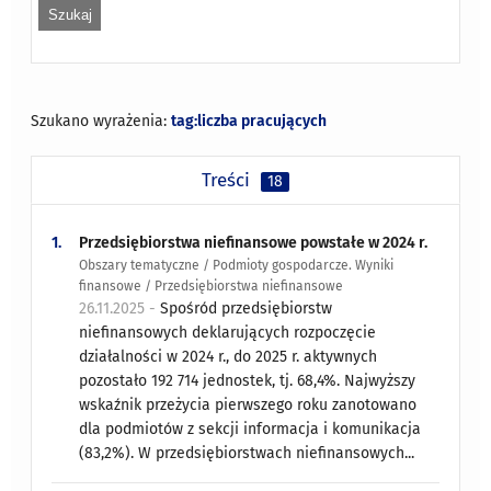
Szukano wyrażenia:
tag:liczba pracujących
Treści
18
1.
Przedsiębiorstwa niefinansowe powstałe w 2024 r.
Obszary tematyczne / Podmioty gospodarcze. Wyniki
finansowe / Przedsiębiorstwa niefinansowe
26.11.2025 -
Spośród przedsiębiorstw
niefinansowych deklarujących rozpoczęcie
działalności w 2024 r., do 2025 r. aktywnych
pozostało 192 714 jednostek, tj. 68,4%. Najwyższy
wskaźnik przeżycia pierwszego roku zanotowano
dla podmiotów z sekcji informacja i komunikacja
(83,2%). W przedsiębiorstwach niefinansowych...