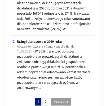
niefinansowych, deklarujących rozpoczęcie
działalności w 2020 r., do roku 2021 aktywnych
pozostało 161 048 jednostek, tj. 67,1%. Najwyższy
wskaźnik przeżycia pierwszego roku zanotowano
dla podmiotów z sekcji działalność profesjonalna,
naukowa i techniczna (79,6%). W...
10.
Usługi biznesowe w 2019 roku
Obszary tematyczne / Ceny. Handel / Handel
15.09.2021 -
W 2019 r. wartość obrotów
przedsiębiorstw prowadzących działalności
związane z obsługą działalności gospodarczej
wyniosła prawie 425,0 mld zł. W porównaniu z
rokiem poprzednim odnotowano wzrost wartości
obrotów przy jednoczesnym wzroście liczby
przedsiębiorstw i pracujących ogółem. W
analizowanym...
1
2
Następna