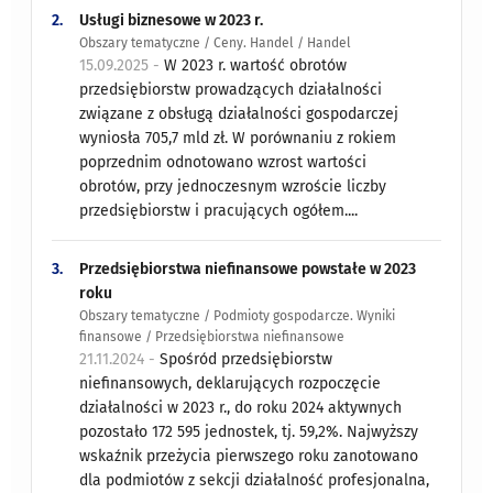
2.
Usługi biznesowe w 2023 r.
Obszary tematyczne / Ceny. Handel / Handel
15.09.2025 -
W 2023 r. wartość obrotów
przedsiębiorstw prowadzących działalności
związane z obsługą działalności gospodarczej
wyniosła 705,7 mld zł. W porównaniu z rokiem
poprzednim odnotowano wzrost wartości
obrotów, przy jednoczesnym wzroście liczby
przedsiębiorstw i pracujących ogółem....
3.
Przedsiębiorstwa niefinansowe powstałe w 2023
roku
Obszary tematyczne / Podmioty gospodarcze. Wyniki
finansowe / Przedsiębiorstwa niefinansowe
21.11.2024 -
Spośród przedsiębiorstw
niefinansowych, deklarujących rozpoczęcie
działalności w 2023 r., do roku 2024 aktywnych
pozostało 172 595 jednostek, tj. 59,2%. Najwyższy
wskaźnik przeżycia pierwszego roku zanotowano
dla podmiotów z sekcji działalność profesjonalna,