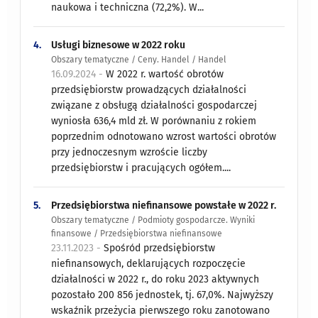
naukowa i techniczna (72,2%). W...
4.
Usługi biznesowe w 2022 roku
Obszary tematyczne / Ceny. Handel / Handel
16.09.2024 -
W 2022 r. wartość obrotów
przedsiębiorstw prowadzących działalności
związane z obsługą działalności gospodarczej
wyniosła 636,4 mld zł. W porównaniu z rokiem
poprzednim odnotowano wzrost wartości obrotów
przy jednoczesnym wzroście liczby
przedsiębiorstw i pracujących ogółem....
5.
Przedsiębiorstwa niefinansowe powstałe w 2022 r.
Obszary tematyczne / Podmioty gospodarcze. Wyniki
finansowe / Przedsiębiorstwa niefinansowe
23.11.2023 -
Spośród przedsiębiorstw
niefinansowych, deklarujących rozpoczęcie
działalności w 2022 r., do roku 2023 aktywnych
pozostało 200 856 jednostek, tj. 67,0%. Najwyższy
wskaźnik przeżycia pierwszego roku zanotowano