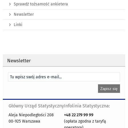
Sprawdź tożsamość ankietera
Newsletter
Linki
Newsletter
Główny Urząd Statystyczny
Infolinia Statystyczna:
Aleja Niepodległości 208
+48
22 279 99 99
00-925 Warszawa
(opłata zgodna z taryfą
operatora)