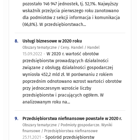
pozostało 146 947 jednostek, tj. 52,1%. Najwyższy
wskaźnik przeżycia pierwszego roku zanotowano
dla podmiotów z sekcji informacja i komunikacja
(66,8%). W przedsiębiorstwach...
8.
Usługi biznesowe w 2020 roku
Obszary tematyczne / Ceny. Handel / Handel
15.09.2022 -
W 2020 r. wartość obrotów
przedsiębiorstw prowadzących działalności
związane z obsługą działalności gospodarczej
wyniosła 452,2 mld zł. W porównaniu z rokiem
poprzednim odnotowano wzrost wartości obrotów
przy jednoczesnym wzroście liczby
przedsiębiorstw i pracujących ogółem. W
analizowanym roku na...
9.
Przedsiębiorstwa niefinansowe powstałe w 2020 r.
Obszary tematyczne / Podmioty gospodarcze. Wyniki
finansowe / Przedsiębiorstwa niefinansowe
25.11.2021 -
Spośród przedsiębiorstw