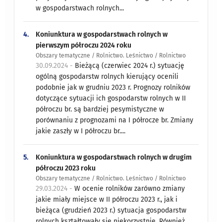
w gospodarstwach rolnych...
4.
Koniunktura w gospodarstwach rolnych w
pierwszym półroczu 2024 roku
Obszary tematyczne / Rolnictwo. Leśnictwo / Rolnictwo
30.09.2024 -
Bieżącą (czerwiec 2024 r.) sytuację
ogólną gospodarstw rolnych kierujący ocenili
podobnie jak w grudniu 2023 r. Prognozy rolników
dotyczące sytuacji ich gospodarstw rolnych w II
półroczu br. są bardziej pesymistyczne w
porównaniu z prognozami na I półrocze br. Zmiany
jakie zaszły w I półroczu br....
5.
Koniunktura w gospodarstwach rolnych w drugim
półroczu 2023 roku
Obszary tematyczne / Rolnictwo. Leśnictwo / Rolnictwo
29.03.2024 -
W ocenie rolników zarówno zmiany
jakie miały miejsce w II półroczu 2023 r., jak i
bieżąca (grudzień 2023 r.) sytuacja gospodarstw
rolnych kształtowały się niekorzystnie. Również