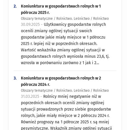
2.
Koniunktura w gospodarstwach rolnych w 1
półroczu 2025 r.
Obszary tematyczne / Rolnictwo. Leśnictwo / Rolnictwo
30.09.2025 -
Użytkownicy gospodarstw rolnych
ocenili zmiany ogólnej sytuacji swoich
gospodarstw jakie miały miejsce w 1 półroczu
2025 r. lepiej niż w poprzednich okresach.
Wartość wskaźnika zmiany ogólnej sytuacji w
gospodarstwach rolnych wyniosła minus 23,6, tj.
wzrosła w porównaniu zarówno z 1 jak i 2...
3.
Koniunktura w gospodarstwach rolnych w 2
półroczu 2024 r.
Obszary tematyczne / Rolnictwo. Leśnictwo / Rolnictwo
31.03.2025 -
Rolnicy mniej negatywnie niż w
poprzednich okresach ocenili zmiany ogólnej
sytuacji prowadzonych przez siebie gospodarstw
rolnych, jakie miały miejsce w 2 półroczu 2024 r.
Również prognozy na 1 półrocze 2025 r. są mniej
pesymistyczne. Wskaźnik zmiany ogólnej sytuacji