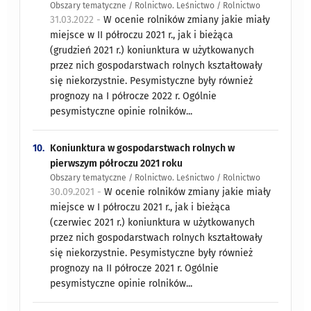
Obszary tematyczne / Rolnictwo. Leśnictwo / Rolnictwo
31.03.2022 -
W ocenie rolników zmiany jakie miały
miejsce w II półroczu 2021 r., jak i bieżąca
(grudzień 2021 r.) koniunktura w użytkowanych
przez nich gospodarstwach rolnych kształtowały
się niekorzystnie. Pesymistyczne były również
prognozy na I półrocze 2022 r. Ogólnie
pesymistyczne opinie rolników...
10.
Koniunktura w gospodarstwach rolnych w
pierwszym półroczu 2021 roku
Obszary tematyczne / Rolnictwo. Leśnictwo / Rolnictwo
30.09.2021 -
W ocenie rolników zmiany jakie miały
miejsce w I półroczu 2021 r., jak i bieżąca
(czerwiec 2021 r.) koniunktura w użytkowanych
przez nich gospodarstwach rolnych kształtowały
się niekorzystnie. Pesymistyczne były również
prognozy na II półrocze 2021 r. Ogólnie
pesymistyczne opinie rolników...