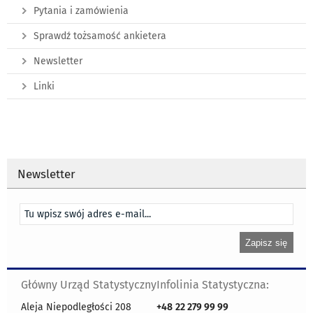
Pytania i zamówienia
Sprawdź tożsamość ankietera
Newsletter
Linki
Newsletter
Główny Urząd Statystyczny
Infolinia Statystyczna:
Aleja Niepodległości 208
+48
22 279 99 99