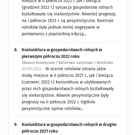
miejsce w II półroczu 2022 r. jak i bieżąca
(grudzień 2022 r.) sytuacja gospodarstw rolnych
kształtowała się niekorzystnie. Również prognozy
na I półrocze 2023 r. są pesymistyczne. Nastroje
rolników były jednak mniej negatywne w
porównaniu z poprzednią edycją...
8.
Koniunktura w gospodarstwach rolnych w
pierwszym półroczu 2022 roku
Obszary tematyczne / Rolnictwo. Leśnictwo / Rolnictwo
30.09.2022 -
W ocenie rolników zmiany jakie
miały miejsce w II półroczu 2021 r., jak i bieżąca
(czerwiec 2022 r.) koniunktura w użytkowanych
przez nich gospodarstwach rolnych kształtowały
się niekorzystnie. Równie pesymistyczne były
prognozy na II półrocze 2022 r. Ogólnie
pesymistyczne opinie rolników...
9.
Koniunktura w gospodarstwach rolnych w drugim
półroczu 2021 roku