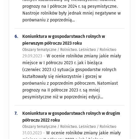
prognozy na I półrocze 2024 r. są pesymistyczne.
Nastroje rolników były jednak mniej negatywne w
porównaniu z poprzednią...
6.
Koniunktura w gospodarstwach rolnych w
pierwszym półroczu 2023 roku
Obszary tematyczne / Rolnictwo. Leśnictwo / Rolnictwo
29.09.2023 -
W ocenie rolników zmiany jakie miały
miejsce w I półroczu 2023 r. jak i bieżąca
(czerwiec 2023 r.) sytuacja gospodarstw rolnych
kształtowały się niekorzystnie i gorzej w
porównaniu z poprzednim półroczem. Natomiast
prognozy na II półrocze 2023 r. są mniej
pesymistyczne niż w poprzedniej edycji...
7.
Koniunktura w gospodarstwach rolnych w drugim
półroczu 2022 roku
Obszary tematyczne / Rolnictwo. Leśnictwo / Rolnictwo
31.03.2023 -
W ocenie rolników zmiany jakie miały