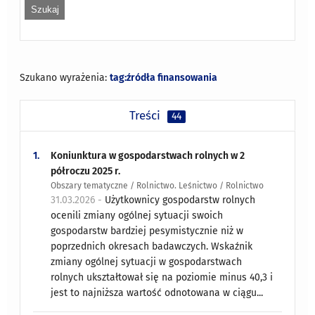
Szukano wyrażenia:
tag:źródła finansowania
Treści
44
1.
Koniunktura w gospodarstwach rolnych w 2
półroczu 2025 r.
Obszary tematyczne / Rolnictwo. Leśnictwo / Rolnictwo
31.03.2026 -
Użytkownicy gospodarstw rolnych
ocenili zmiany ogólnej sytuacji swoich
gospodarstw bardziej pesymistycznie niż w
poprzednich okresach badawczych. Wskaźnik
zmiany ogólnej sytuacji w gospodarstwach
rolnych ukształtował się na poziomie minus 40,3 i
jest to najniższa wartość odnotowana w ciągu...