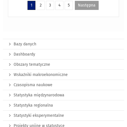
1
2
3
4
5
Następna
Bazy danych
Dashboardy
Obszary tematyczne
Wskaźniki makroekonomiczne
Czasopisma naukowe
Statystyka międzynarodowa
Statystyka regionalna
Statystyki eksperymentalne
Projekty unijne w statystyce