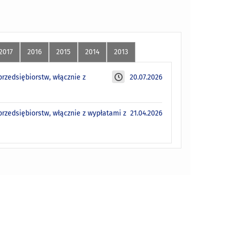
2017
2016
2015
2014
2013
rzedsiębiorstw, włącznie z
20.07.2026
rzedsiębiorstw, włącznie z wypłatami z
21.04.2026