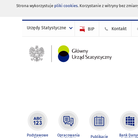
Strona wykorzystuje
pliki cookies
. Korzystanie z witryny bez zmi
Urzędy Statystyczne
Kontakt
BIP
Podstawowe
Opracowania
Bank Dany
Publikacje