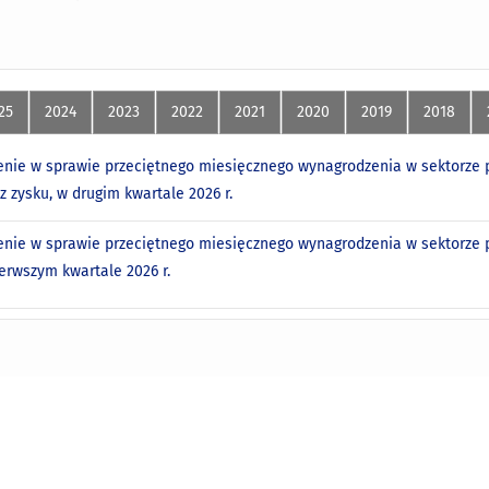
25
2024
2023
2022
2021
2020
2019
2018
nie w sprawie przeciętnego miesięcznego wynagrodzenia w sektorze p
z zysku, w drugim kwartale 2026 r.
nie w sprawie przeciętnego miesięcznego wynagrodzenia w sektorze p
ierwszym kwartale 2026 r.