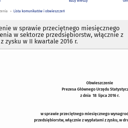
h
Bazy Wiedzy
Geo
zenia
Lista komunikatów i obwieszczeń
enie w sprawie przeciętnego miesięcznego
nia w sektorze przedsiębiorstw, włącznie z
z zysku w II kwartale 2016 r.
Obwieszczenie
Prezesa Głównego Urzędu Statystyc
z dnia 18 lipca 2016 r.
w sprawie przeciętnego miesięcznego wynagrod
przedsiębiorstw, włącznie z wypłatami z zysku, w dr