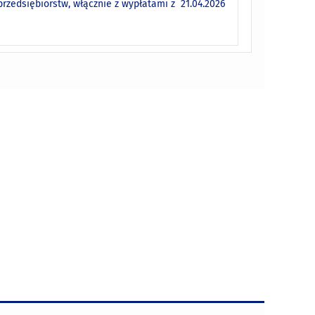
rzedsiębiorstw, włącznie z wypłatami z
21.04.2026