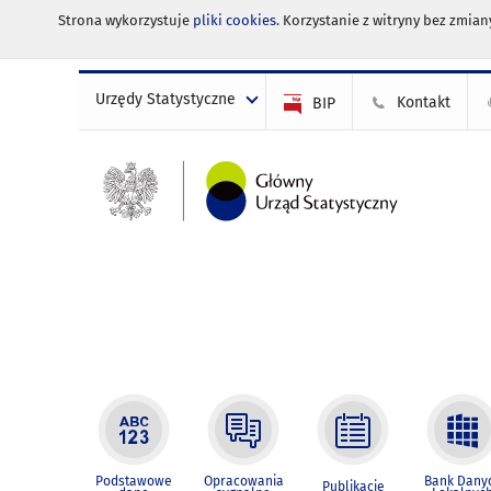
Strona wykorzystuje
pliki cookies
. Korzystanie z witryny bez zmi
Urzędy Statystyczne
Kontakt
BIP
Podstawowe
Opracowania
Bank Dany
Publikacje