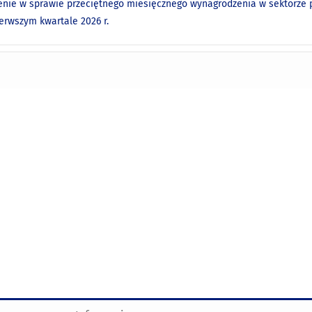
nie w sprawie przeciętnego miesięcznego wynagrodzenia w sektorze p
ierwszym kwartale 2026 r.