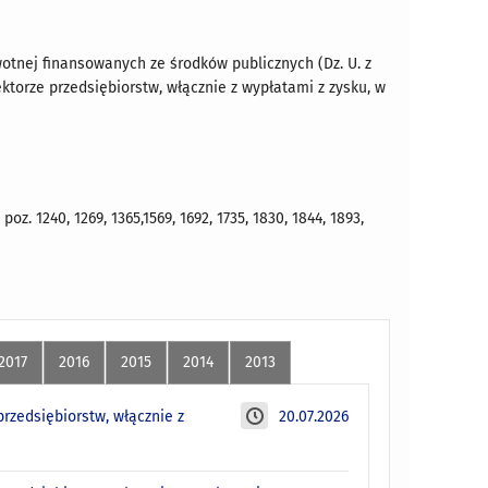
owotnej finansowanych ze środków publicznych (Dz. U. z
ktorze przedsiębiorstw, włącznie z wypłatami z zysku, w
z. 1240, 1269, 1365,1569, 1692, 1735, 1830, 1844, 1893,
2017
2016
2015
2014
2013
rzedsiębiorstw, włącznie z
20.07.2026