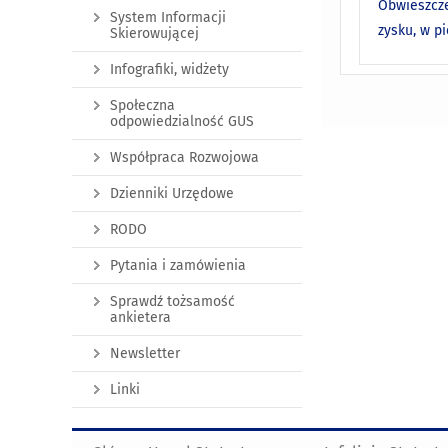
Obwieszcze
System Informacji
zysku, w p
Skierowującej
Infografiki, widżety
Społeczna
odpowiedzialność GUS
Współpraca Rozwojowa
Dzienniki Urzędowe
RODO
Pytania i zamówienia
Sprawdź tożsamość
ankietera
Newsletter
Linki