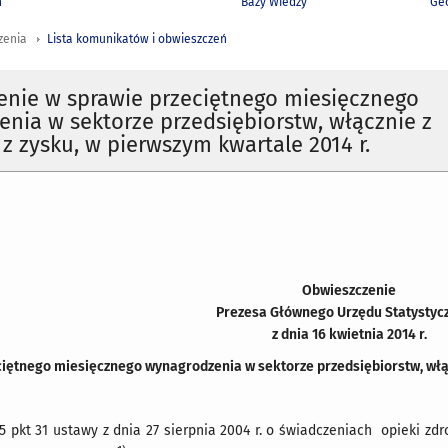
h
Bazy Wiedzy
Geo
zenia
Lista komunikatów i obwieszczeń
enie w sprawie przeciętnego miesięcznego
nia w sektorze przedsiębiorstw, włącznie z
z zysku, w pierwszym kwartale 2014 r.
Obwieszczenie
Prezesa Głównego Urzędu Statystyc
z dnia 16 kwietnia 2014 r.
iętnego miesięcznego wynagrodzenia w sektorze przedsiębiorstw, włąc
 5 pkt 31 ustawy z dnia 27 sierpnia 2004 r. o świadczeniach opieki zd