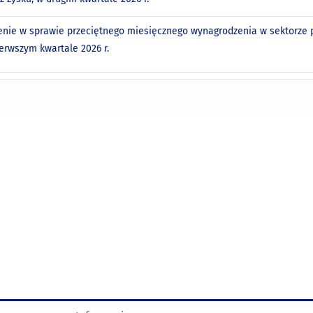
nie w sprawie przeciętnego miesięcznego wynagrodzenia w sektorze p
ierwszym kwartale 2026 r.