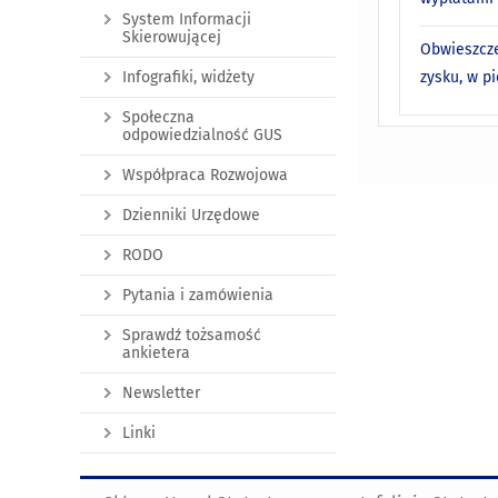
System Informacji
Skierowującej
Obwieszcze
zysku, w p
Infografiki, widżety
Społeczna
odpowiedzialność GUS
Współpraca Rozwojowa
Dzienniki Urzędowe
RODO
Pytania i zamówienia
Sprawdź tożsamość
ankietera
Newsletter
Linki