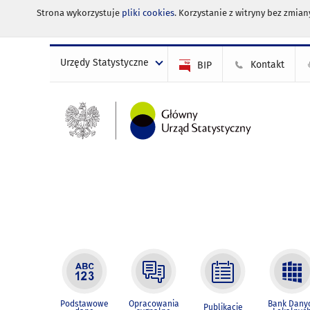
Strona wykorzystuje
pliki cookies
. Korzystanie z witryny bez zmi
Urzędy Statystyczne
Kontakt
BIP
Podstawowe
Opracowania
Bank Dany
Publikacje