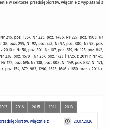
enie w sektorze przedsiębiorstw, włącznie z wypłatami z
216, poz. 1367, Nr 225, poz. 1486, Nr 227, poz. 1505, Nr
Nr 38, poz. 299, Nr 92, poz. 753, Nr 97, poz. 800, Nr 98, poz.
, z 2010 r. Nr 50, poz. 301, Nr 107, poz. 679, Nr 125, poz. 842,
Nr 238, poz. 1578 i Nr 257, poz. 1723 i 1725, z 2011 r. Nr 45,
, Nr 122, poz. 696, Nr 138, poz. 808, Nr 149, poz. 887, Nr 171,
 r. poz. 154, 879, 983, 1290, 1623, 1646 i 1650 oraz z 2014 r.
2017
2016
2015
2014
2013
rzedsiębiorstw, włącznie z
20.07.2026