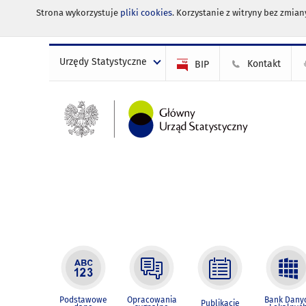
Strona wykorzystuje
pliki cookies
. Korzystanie z witryny bez zmi
Urzędy Statystyczne
Kontakt
BIP
Podstawowe
Opracowania
Bank Dany
Publikacje