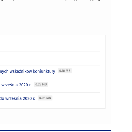
anych wskaźników koniunktury
0.10 MB
 września 2020 r.
0.25 MB
do września 2020 r.
0.08 MB