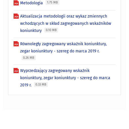
Metodologia
1.75 MB
Aktualizacja metodologii oraz wykaz zmiennych
wchodzących w skład zagregowanych wskaźników
koniunktury
0.10 MB
Równoległy zagregowany wskaźnik koniunktury,
zegar koniunktury - szereg do marca 2019 r.
0.26 MB
Wyprzedzający zagregowany wskaźnik
koniunktury, zegar koniunktury - szereg do marca
2019 r.
0.33 MB