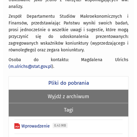
analizy.
Zespół Departamentu Studiów Makroekonomicznych i
Finansów, przedstawiając Państwu wyniki swoich badań,
prosi jednocześnie o wszelkie uwagi i sugestie, które mogą
przyczynić się do udoskonalenia prezentowanych:
zagregowanych wskaźników koniunktury (wyprzedzającego i
równoległego) oraz zegara koniunktury.
Osoba do kontaktu: Magdalena Ulrichs
(m.ulrichs@stat.gov.pl
).
Pliki do pobrania
Wyjdź z archiwum
Tagi
Wprowadzenie
0.43 MB