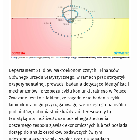
Departament Studiów Makroekonomicznych i Finansów
Głównego Urzędu Statystycznego,
w ramach prac statystyki
eksperymentalnej
, prowadzi badania dotyczące identyfikacji
mechanizmów i przebiegu
cyklu koniunkturalnego w Polsce
.
Związane jest to z faktem, że zagadnienie badania cyklu
koniunkturalnego przyciąga uwagę szerokiego grona osób i
podmiotów, natomiast nie każdy zainteresowany tą
tematyką ma możliwość samodzielnego śledzenia
obszernego zespołu zjawisk ekonomicznych lub też posiada
dostęp do analiz ośrodków badawczych (w tym
udostępniających wyniki swoich prac na zasadach