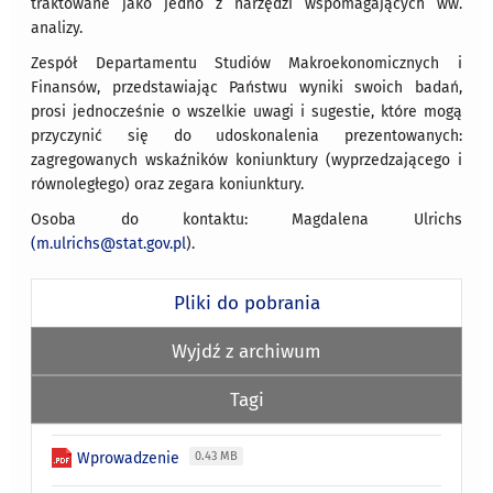
traktowane jako jedno z narzędzi wspomagających ww.
analizy.
Zespół Departamentu Studiów Makroekonomicznych i
Finansów, przedstawiając Państwu wyniki swoich badań,
prosi jednocześnie o wszelkie uwagi i sugestie, które mogą
przyczynić się do udoskonalenia prezentowanych:
zagregowanych wskaźników koniunktury (wyprzedzającego i
równoległego) oraz zegara koniunktury.
Osoba do kontaktu: Magdalena Ulrichs
(m.ulrichs@stat.gov.pl
).
Pliki do pobrania
Wyjdź z archiwum
Tagi
Wprowadzenie
0.43 MB