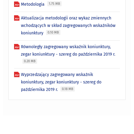
Metodologia
1.75 MB
Aktualizacja metodologii oraz wykaz zmiennych
wchodzących w skład zagregowanych wskaźników
koniunktury
0.10 MB
Równoległy zagregowany wskaźnik koniunktury,
zegar koniunktury - szereg do października 2019 r.
0.20 MB
Wyprzedzający zagregowany wskaźnik
koniunktury, zegar koniunktury - szereg do
października 2019 r.
0.18 MB