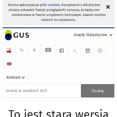
Strona wykorzystuje
pliki cookies
. Korzystanie z witryny bez
zmiany ustawień Twojej przeglądarki oznacza, że będą one
umieszczane w Twoim urządzeniu końcowym. Zawsze możesz
zmienić te ustawienia.
Urzędy Statystyczne
Kontrast
To jest stara wersja